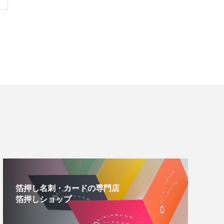
箔押し名刺・カードの専門店
箔押しショップ