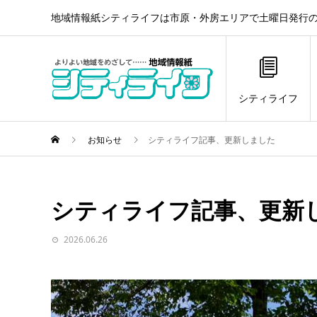
地域情報紙シティライフは市原・外房エリアで土曜日発行の
シティライフ
お知らせ
シティライフ記事、更新しました
シティライフ記事、更新
2026.06.26