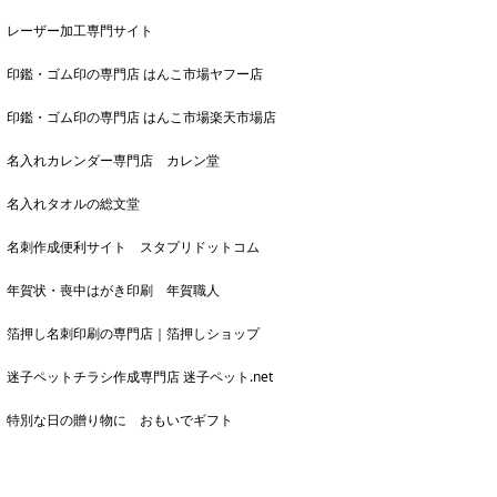
レーザー加工専門サイト
印鑑・ゴム印の専門店 はんこ市場ヤフー店
印鑑・ゴム印の専門店 はんこ市場楽天市場店
名入れカレンダー専門店 カレン堂
名入れタオルの総文堂
名刺作成便利サイト スタプリドットコム
年賀状・喪中はがき印刷 年賀職人
箔押し名刺印刷の専門店｜箔押しショップ
迷子ペットチラシ作成専門店 迷子ペット.net
特別な日の贈り物に おもいでギフト