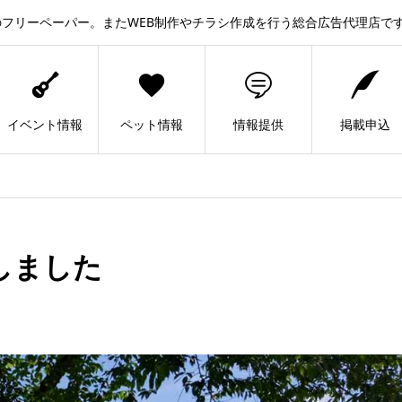
フリーペーパー。またWEB制作やチラシ作成を行う総合広告代理店で
イベント情報
ペット情報
情報提供
掲載申込
しました