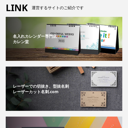
LINK
運営するサイトのご紹介です
名入れカレンダー専門店
カレン堂
レーザーでの切抜き、型抜名刺
レーザーカット名刺.com