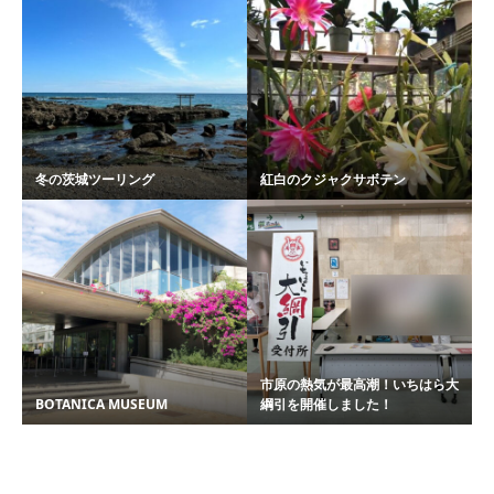
冬の茨城ツーリング
紅白のクジャクサボテン
市原の熱気が最高潮！いちはら大
BOTANICA MUSEUM
綱引を開催しました！