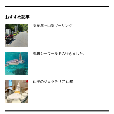
おすすめ記事
奥多摩～山梨ツーリング
鴨川シーワールドの行きました。
山里のジェラテリア 山猫