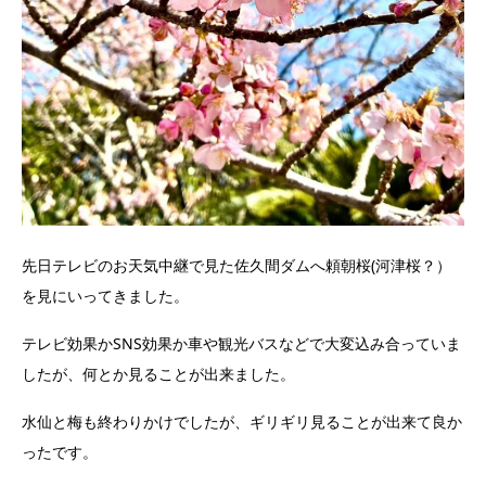
先日テレビのお天気中継で見た佐久間ダムへ頼朝桜(河津桜？）
を見にいってきました。
テレビ効果かSNS効果か車や観光バスなどで大変込み合っていま
したが、何とか見ることが出来ました。
水仙と梅も終わりかけでしたが、ギリギリ見ることが出来て良か
ったです。