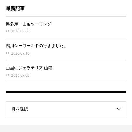
最新記事
奥多摩～山梨ツーリング
2026.08.06
鴨川シーワールドの行きました。
2026.07.16
山里のジェラテリア 山猫
2026.07.03
月を選択