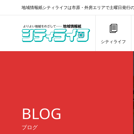
地域情報紙シティライフは市原・外房エリアで土曜日発行の
シティライフ
BLOG
ブログ