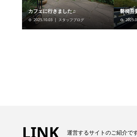
カフェに行きました♫
磐梯吾
2025.10.03
スタッフブログ
2025.0
LINK
運営するサイトのご紹介で