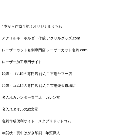
1本から作成可能！オリジナルうちわ
アクリルキーホルダー作成 アクリルグッズ.com
レーザーカット名刺専門店 レーザーカット名刺.com
レーザー加工専門サイト
印鑑・ゴム印の専門店 はんこ市場ヤフー店
印鑑・ゴム印の専門店 はんこ市場楽天市場店
名入れカレンダー専門店 カレン堂
名入れタオルの総文堂
名刺作成便利サイト スタプリドットコム
年賀状・喪中はがき印刷 年賀職人