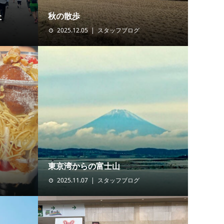
た
秋の散歩
2025.12.05
スタッフブログ
東京湾からの富士山
2025.11.07
スタッフブログ