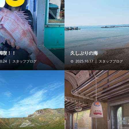
満喫！！
久しぶりの海
0.24
スタッフブログ
2025.10.17
スタッフブログ