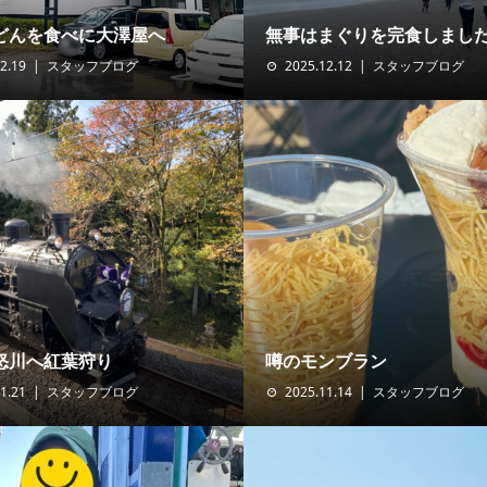
どんを食べに大澤屋へ
無事はまぐりを完食しまし
2.19
スタッフブログ
2025.12.12
スタッフブログ
怒川へ紅葉狩り
噂のモンブラン
1.21
スタッフブログ
2025.11.14
スタッフブログ