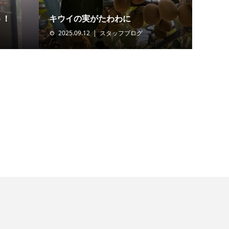
う！
キウイの実がたわわに
2025.09.12
スタッフブログ