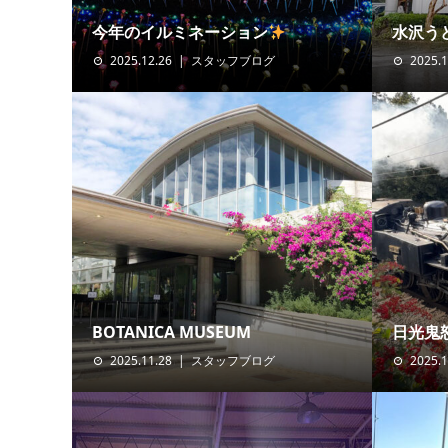
今年のイルミネーション
水沢う
2025.12.26
スタッフブログ
2025.1
BOTANICA MUSEUM
日光鬼
2025.11.28
スタッフブログ
2025.1