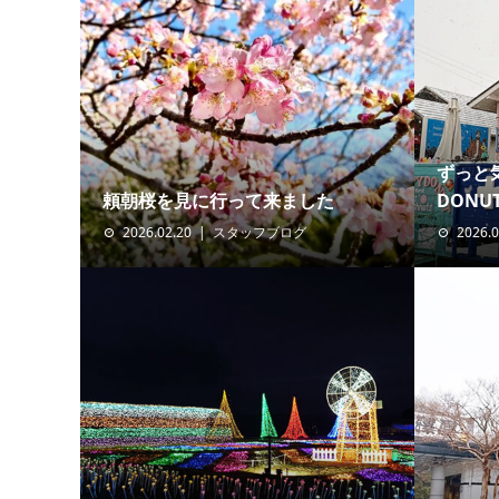
ずっと
頼朝桜を見に行って来ました
DON
2026.02.20
スタッフブログ
2026.0