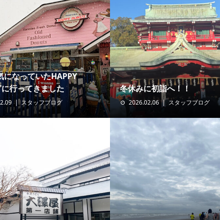
気になっていたHAPPY
UTに行ってきました
冬休みに初詣へ！！
2.09
スタッフブログ
2026.02.06
スタッフブログ