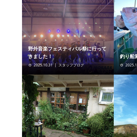
野外音楽フェスティバル祭に行って
きました！
釣り船
2025.10.31
スタッフブログ
2025.1