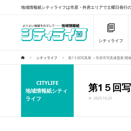
地域情報紙シティライフは市原・外房エリアで土曜日発行の
シティライフ
シティライフ
第1５回写真展 ～市原市写真連盟展 開
CITYLIFE
第1５回
地域情報紙シティ
ライフ
2025.10.23