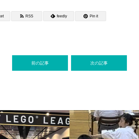
et
RSS
feedly
Pin it
前の記事
次の記事