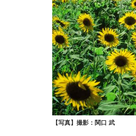
【写真】撮影：関口 武