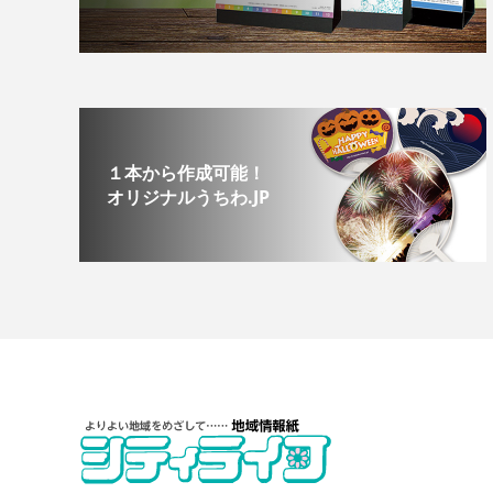
１本から作成可能！
オリジナルうちわ.JP