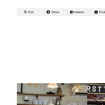
Post
Share
Hatena
Pock