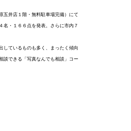
原五井店１階・無料駐車場完備）にて
４名・１６６点を発表。さらに市内７
出しているものも多く、まったく傾向
相談できる「写真なんでも相談」コー