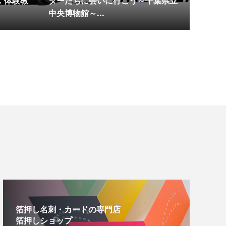
 体験教
ターたちに会いに行こう～千葉県立
中央博物館～...
箔押し名刺・カードの専門店
箔押しショップ