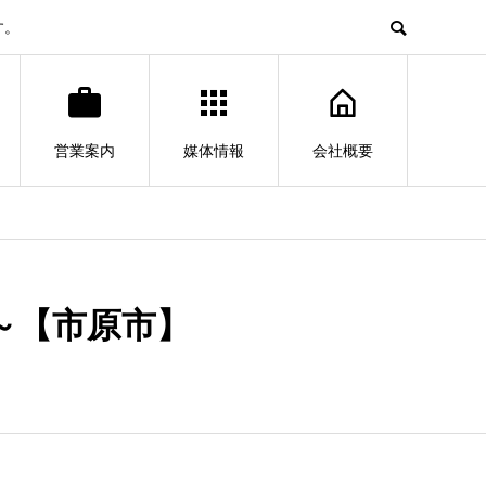
す。
営業案内
媒体情報
会社概要
～【市原市】