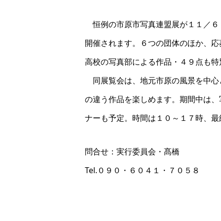
恒例の市原市写真連盟展が１１／６
開催されます。６つの団体のほか、応
高校の写真部による作品・４９点も特
同展覧会は、地元市原の風景を中心
の違う作品を楽しめます。期間中は、
ナーも予定。時間は１０～１７時、最
問合せ：実行委員会・髙橋
Tel.０９０・６０４１・７０５８