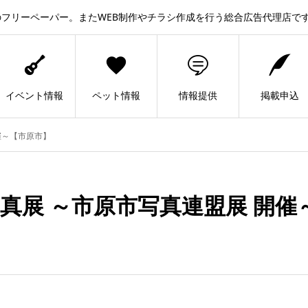
フリーペーパー。またWEB制作やチラシ作成を行う総合広告代理店で
イベント情報
ペット情報
情報提供
掲載申込
催～【市原市】
写真展 ～市原市写真連盟展 開催