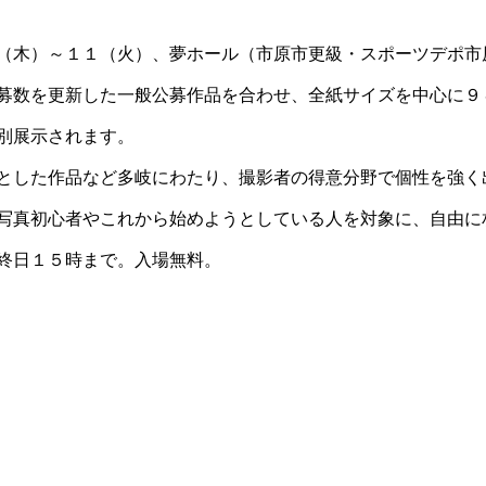
（木）～１１（火）、夢ホール（市原市更級・スポーツデポ市
募数を更新した一般公募作品を合わせ、全紙サイズを中心に９
別展示されます。
とした作品など多岐にわたり、撮影者の得意分野で個性を強く
写真初心者やこれから始めようとしている人を対象に、自由に
終日１５時まで。入場無料。