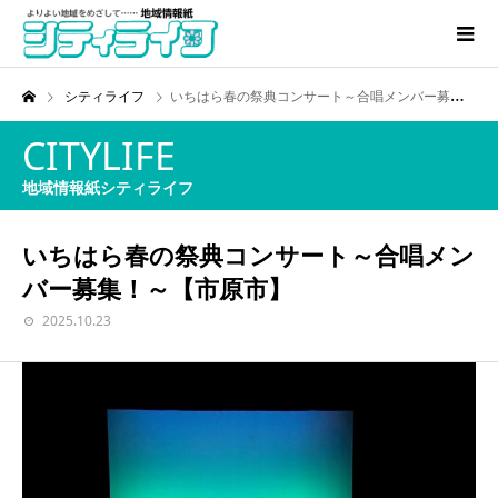
シティライフ
いちはら春の祭典コンサート～合唱メンバー募集！～【市原市】
CITYLIFE
地域情報紙シティライフ
いちはら春の祭典コンサート～合唱メン
バー募集！～【市原市】
2025.10.23