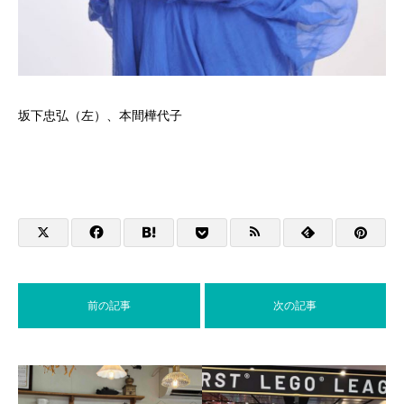
坂下忠弘（左）、本間樺代子
前の記事
次の記事