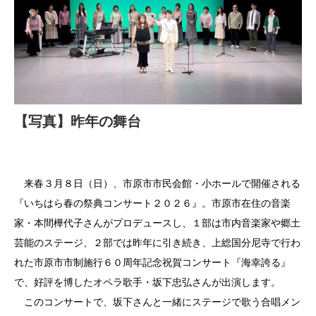
【写真】昨年の舞台
来春３月８日（日）、市原市市民会館・小ホールで開催される
『いちはら春の祭典コンサート２０２６』。市原市在住の音楽
家・本間樺代子さんがプロデュースし、１部は市内音楽家や郷土
芸能のステージ、２部では昨年に引き続き、上総国分尼寺で行わ
れた市原市市制施行６０周年記念祝賀コンサート『海幸誇る』
で、好評を博したオペラ歌手・坂下忠弘さんが出演します。
このコンサートで、坂下さんと一緒にステージで歌う合唱メン