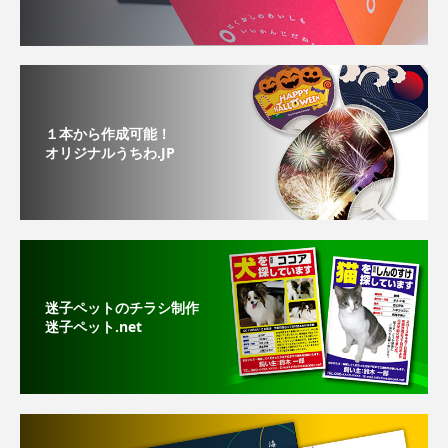
１本から作成可能！
オリジナルうちわ.JP
迷子ペットのチラシ制作
迷子ペット.net