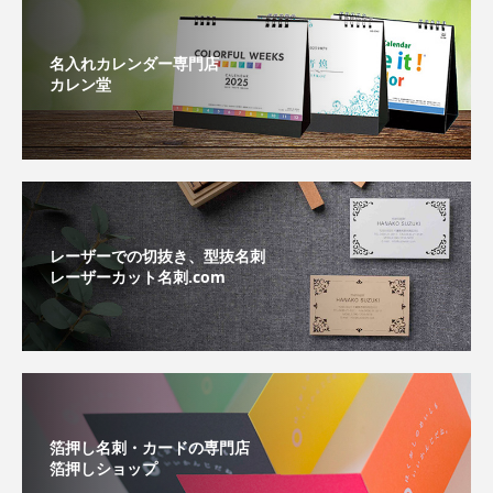
名入れカレンダー専門店
カレン堂
レーザーでの切抜き、型抜名刺
レーザーカット名刺.com
箔押し名刺・カードの専門店
箔押しショップ