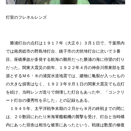
灯室のフレネルレンズ
勝浦灯台の点灯は１９１７年（大正６）３月１日で、千葉県内
では南房総市の野島埼灯台、銚子市の犬吠埼灯台に次いで３番
目。座礁事故が多発する航海の難所だった勝浦の海に待望の灯り
だった。関東大震災の前年、１９２２年４月の神奈川県東部を震
源とするＭ６・８の浦賀水道地震では、建物に亀裂が入ったもの
の大きな損害はなく、１９２３年９月１日の関東大震災でも点灯
を続け、当時レンガ造りで倒壊した灯台もあった中、「コンクリ
ート灯台の優秀性を示した」との記録もある。
１９４５年、太平洋戦争末期の２月から８月の終戦までの間に
は、２０数回にわたり米海軍艦載機の襲撃を受け、灯台と当時構
内にあった宿舎は相当な被害にあったという。戦後は数度の修復