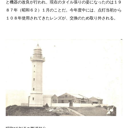
と機器の改良が行われ、現在のタイル張りの姿になったのは１９
８７年（昭和６２）１月のことだ。今年度中には、点灯当初から
１０８年使用されてきたレンズが、交換のため取り外される。