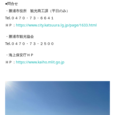
●問合せ
・勝浦市役所 観光商工課（平日のみ）
Tel.０４７０・７３・６６４１
ＨＰ：
https://www.city.katsuura.lg.jp/page/1633.html
・勝浦市観光協会
Tel.０４７０・７３・２５００
・海上保安庁ＨＰ
ＨＰ：
https://www.kaiho.mlit.go.jp