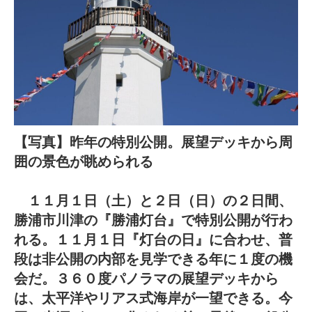
【写真】昨年の特別公開。展望デッキから周
囲の景色が眺められる
１１月１日（土）と２日（日）の２日間、
勝浦市川津の『勝浦灯台』で特別公開が行わ
れる。１１月１日『灯台の日』に合わせ、普
段は非公開の内部を見学できる年に１度の機
会だ。３６０度パノラマの展望デッキから
は、太平洋やリアス式海岸が一望できる。今