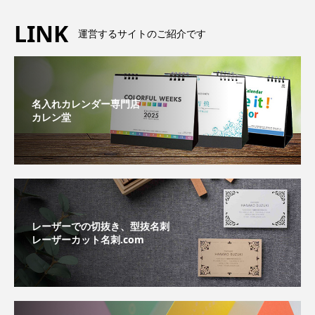
LINK
運営するサイトのご紹介です
名入れカレンダー専門店
カレン堂
レーザーでの切抜き、型抜名刺
レーザーカット名刺.com