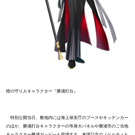
燈の守り人キャラクター『勝浦灯台』
特別公開当日、敷地内には海上保安庁のブースやキッチンカー
のほか、勝浦灯台キャラクターの等身大パネルや勝浦市のご当地
キャラクター勝浦ガッピ―も登場する。来場記念のノベルティも