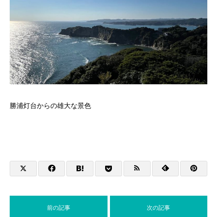
勝浦灯台からの雄大な景色
前の記事
次の記事