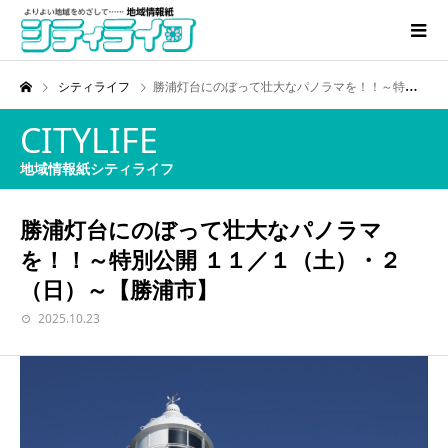
シティライフ
勝浦灯台にのぼって壮大なパノラマを！！～特別公開 １１／１（土）・２（日）～【勝浦市】
CITYLIFE
地域情報紙シティライフ
勝浦灯台にのぼって壮大なパノラマ
を！！～特別公開 １１／１（土）・２
（日）～【勝浦市】
2025.10.23