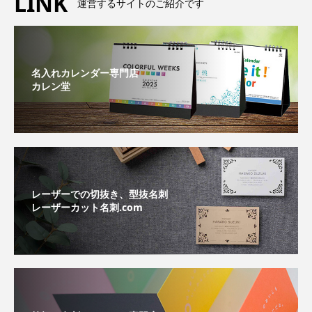
LINK
運営するサイトのご紹介です
名入れカレンダー専門店
カレン堂
レーザーでの切抜き、型抜名刺
レーザーカット名刺.com