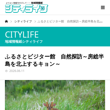
シティライフ
ふるさとビジター館 自然探訪～房総半島を北上するキョン～
CITYLIFE
地域情報紙シティライフ
ふるさとビジター館 自然探訪～房総半
島を北上するキョン～
2026.06.11