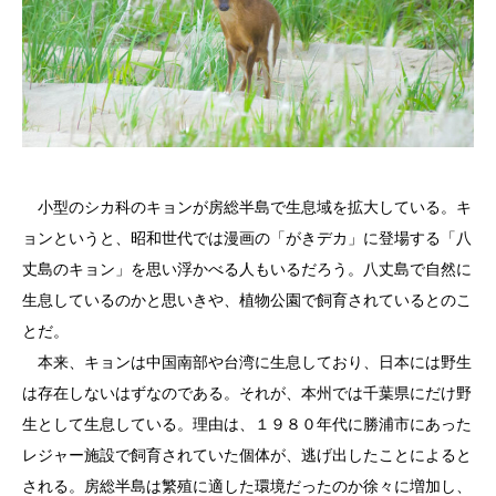
小型のシカ科のキョンが房総半島で生息域を拡大している。キ
ョンというと、昭和世代では漫画の「がきデカ」に登場する「八
丈島のキョン」を思い浮かべる人もいるだろう。八丈島で自然に
生息しているのかと思いきや、植物公園で飼育されているとのこ
とだ。
本来、キョンは中国南部や台湾に生息しており、日本には野生
は存在しないはずなのである。それが、本州では千葉県にだけ野
生として生息している。理由は、１９８０年代に勝浦市にあった
レジャー施設で飼育されていた個体が、逃げ出したことによると
される。房総半島は繁殖に適した環境だったのか徐々に増加し、