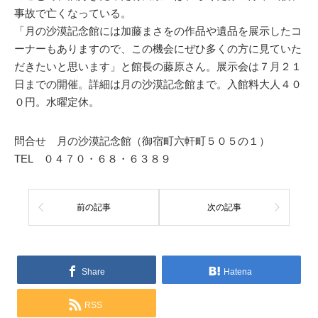
事故で亡くなっている。
「月の沙漠記念館には加藤まさをの作品や遺品を展示したコ
ーナーもありますので、この機会にぜひ多くの方に見ていた
だきたいと思います」と館長の藤原さん。展示会は７月２１
日までの開催。詳細は月の沙漠記念館まで。入館料大人４０
０円。水曜定休。
問合せ 月の沙漠記念館（御宿町六軒町５０５の１）
TEL ０４７０・６８・６３８９
前の記事
次の記事
Share
Hatena
RSS