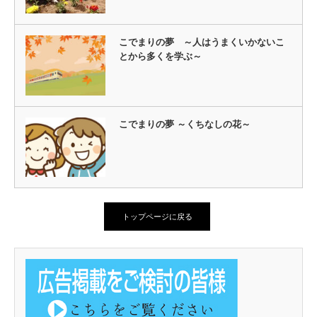
こでまりの夢 ～人はうまくいかないこ
とから多くを学ぶ～
こでまりの夢 ～くちなしの花～
トップページに戻る