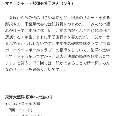
マネージャー・那須有希子さん（３年）
普段から飲み物の用意や清掃など、部員のサポートをする
那須さん。千葉県大会では記録員をつとめた。「みんなの望
みが叶って、本当に嬉しい」。弟の勇哉くんも同じ野球部に
所属する１年生。ともに甲子園行きを喜んだが、「父が一番
喜んでるかもしれないです。中学生の硬式野球クラブ（市原
ポニーベースボールクラブ）の指導をしていて、望洋へ進学
してくる子も多いですから。県大会決勝の録画を何度も見て
ます」と笑う。甲子園では「私ができることで精一杯、みん
なのサポートを頑張りたいです」。
東海大望洋 頂点への道のり
●2回戦 9-2 千葉国際
（7回コールド）