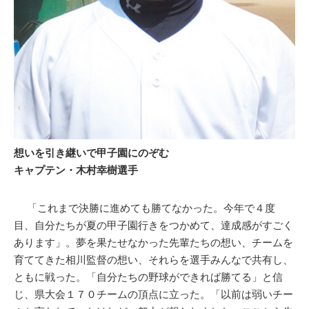
想いを引き継いで甲子園にのぞむ
キャプテン・木村幸樹選手
「これまで決勝に進めても勝てなかった。今年で４度
目、自分たちが夏の甲子園行きをつかめて、達成感がすごく
あります」。夢を果たせなかった先輩たちの想い、チームを
育ててきた相川監督の想い、それらを選手みんなで共有し、
ともに戦った。「自分たちの野球ができれば勝てる」と信
じ、県大会１７０チームの頂点に立った。「以前は弱いチー