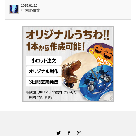
2025.01.10
年末の買出
Twitter
Facebook
Instagram