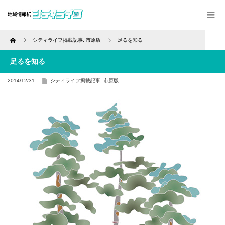
Home
シティライフ掲載記事
,
市原版
足るを知る
足るを知る
2014/12/31
シティライフ掲載記事
,
市原版