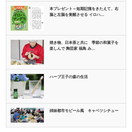
本プレゼント～短期記憶をきたえて、右
脳と左脳を覚醒させる イロハ…
焼き物、日本茶と共に 季節の和菓子を
楽しんで 陶芸家 福島 み…
ハーブ王子の森の生活
姉妹都市モビール風 キャベツシチュー