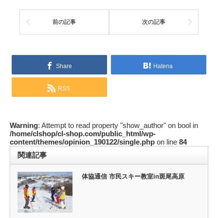
前の記事
次の記事
Share
Hatena
RSS
Warning
: Attempt to read property "show_author" on bool in
/home/clshop/cl-shop.com/public_html/wp-
content/themes/opinion_190122/single.php
on line
84
関連記事
体協通信 市民スキー教室in斑尾高原