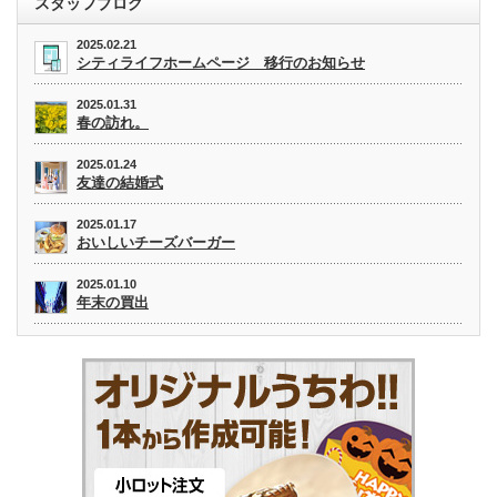
スタッフブログ
2025.02.21
シティライフホームページ 移行のお知らせ
2025.01.31
春の訪れ。
2025.01.24
友達の結婚式
2025.01.17
おいしいチーズバーガー
2025.01.10
年末の買出