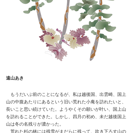
遠山あき
もうだいぶ前のことになるが、私は越後国、出雲崎、国上
山の中腹あたりにあるという旧い荒れた小庵を訪れたいと、
長いこと思い続けていた。ようやくその願いが叶い、国上山
を訪れることができた。しかし、四月の初め、未だ越後国上
山は冬の名残りが濃かった。
荒れた杉の林には残雪がまだらに残って、吹き下ろす山の