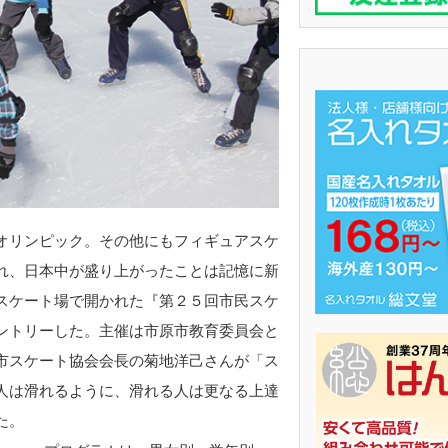
オリンピック。その他にもフィギュアスケ
れ、日本中が盛り上がったことは記憶に新
スケート場で開かれた『第２５回市民スケ
ントリーした。主催は市原市教育委員会と
市スケート協会会長の菊地洋己さんが「ス
人は滑れるように、滑れる人は更なる上達
た。