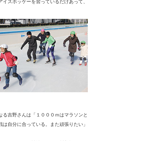
アイスホッケーを習っているだけあって、
なる吉野さんは「１０００ｍはマラソンと
戦は自分に合っている。また頑張りたい」