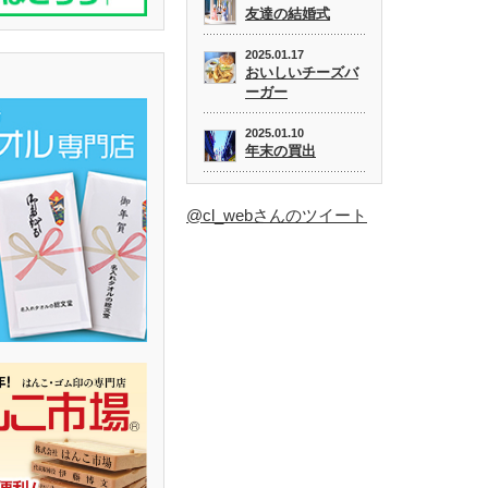
友達の結婚式
2025.01.17
おいしいチーズバ
ーガー
2025.01.10
年末の買出
@cl_webさんのツイート