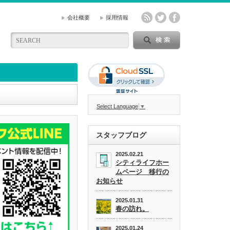
会社概要
採用情報
Select Language
▼
スタッフブログ
2025.02.21
シティライフホー
ムページ 移行の
お知らせ
2025.01.31
春の訪れ。
2025.01.24