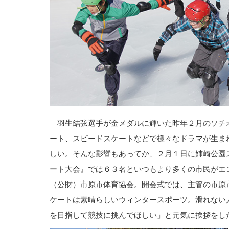
羽生結弦選手が金メダルに輝いた昨年２月のソチ
ート、スピードスケートなどで様々なドラマが生ま
しい。そんな影響もあってか、２月１日に姉崎公園
ート大会』では６３名といつもより多くの市民がエ
（公財）市原市体育協会。開会式では、主管の市原
ケートは素晴らしいウィンタースポーツ。滑れない
を目指して競技に挑んでほしい」と元気に挨拶をし