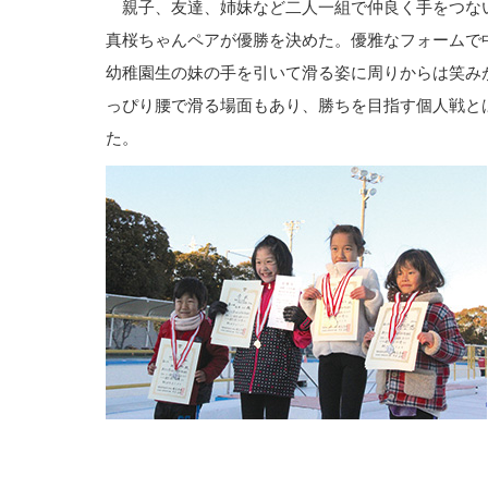
親子、友達、姉妹など二人一組で仲良く手をつな
真桜ちゃんペアが優勝を決めた。優雅なフォームで
幼稚園生の妹の手を引いて滑る姿に周りからは笑み
っぴり腰で滑る場面もあり、勝ちを目指す個人戦と
た。