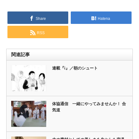
Share
Hatena
RSS
関連記事
連載『i』／朝のシュート
体協通信 一緒にやってみませんか！ 合
気道