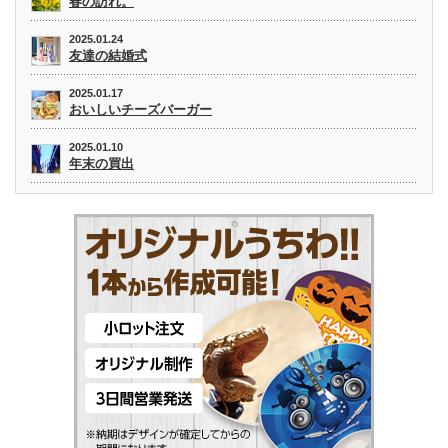
春の訪れ。
2025.01.24
友達の結婚式
2025.01.17
おいしいチーズバーガー
2025.01.10
年末の買出