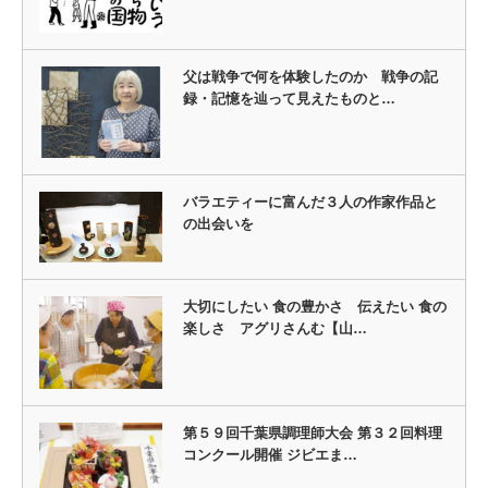
父は戦争で何を体験したのか 戦争の記
録・記憶を辿って見えたものと…
バラエティーに富んだ３人の作家作品と
の出会いを
大切にしたい 食の豊かさ 伝えたい 食の
楽しさ アグリさんむ【山…
第５９回千葉県調理師大会 第３２回料理
コンクール開催 ジビエま…