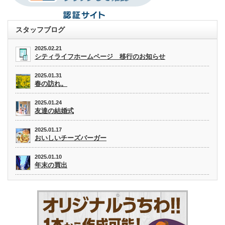
スタッフブログ
2025.02.21
シティライフホームページ 移行のお知らせ
2025.01.31
春の訪れ。
2025.01.24
友達の結婚式
2025.01.17
おいしいチーズバーガー
2025.01.10
年末の買出