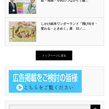
政・地域・市民のつながりで協…
しかけ絵本ワンダーランド「飛び出す・
変わる・ときめく」展 10／…
トップページに戻る