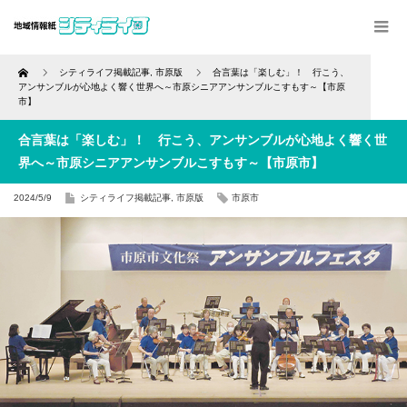
Home
シティライフ掲載記事
,
市原版
合言葉は「楽しむ」！ 行こう、
アンサンブルが心地よく響く世界へ～市原シニアアンサンブルこすもす～【市原
市】
合言葉は「楽しむ」！ 行こう、アンサンブルが心地よく響く世
界へ～市原シニアアンサンブルこすもす～【市原市】
2024/5/9
シティライフ掲載記事
,
市原版
市原市