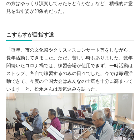
の方はゆっくり演奏してみたらどうかな」など、積極的に意
見を出す姿が印象的だった。
こすもすが目指す道
「毎年、市の文化祭やクリスマスコンサート等をしながら、
長年活動してきました。ただ、苦しい時もありました。数年
間続いたコロナ禍では、練習会場が使用できず、一時活動は
ストップ、各自で練習するのみの日々でした。今では毎週活
動できて、今度の全国大会はみんなの士気も十分に高まって
います」と、松永さんは意気込みを語った。