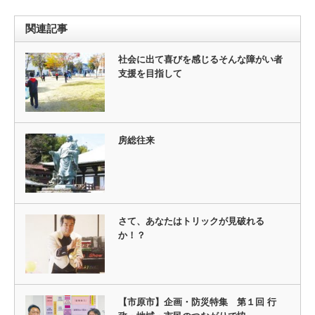
関連記事
社会に出て喜びを感じるそんな障がい者
支援を目指して
房総往来
さて、あなたはトリックが見破れる
か！？
【市原市】企画・防災特集 第１回 行