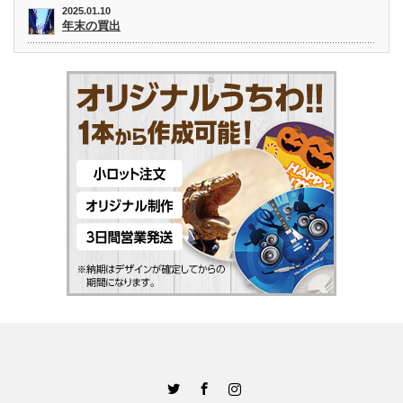
2025.01.10
年末の買出
Twitter
Facebook
Instagram