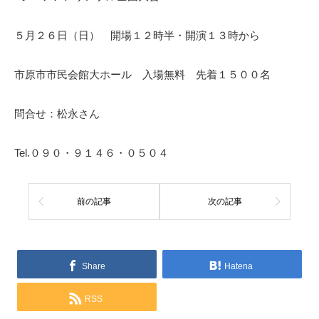
５月２６日（日） 開場１２時半・開演１３時から
市原市市民会館大ホール 入場無料 先着１５００名
問合せ：松永さん
Tel.０９０・９１４６・０５０４
前の記事
次の記事
Share
Hatena
RSS