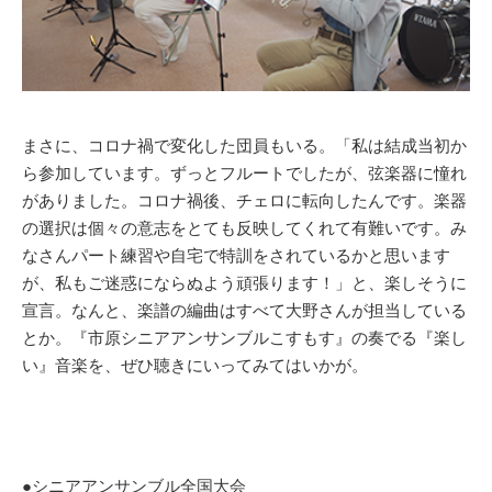
まさに、コロナ禍で変化した団員もいる。「私は結成当初か
ら参加しています。ずっとフルートでしたが、弦楽器に憧れ
がありました。コロナ禍後、チェロに転向したんです。楽器
の選択は個々の意志をとても反映してくれて有難いです。み
なさんパート練習や自宅で特訓をされているかと思います
が、私もご迷惑にならぬよう頑張ります！」と、楽しそうに
宣言。なんと、楽譜の編曲はすべて大野さんが担当している
とか。『市原シニアアンサンブルこすもす』の奏でる『楽し
い』音楽を、ぜひ聴きにいってみてはいかが。
●シニアアンサンブル全国大会