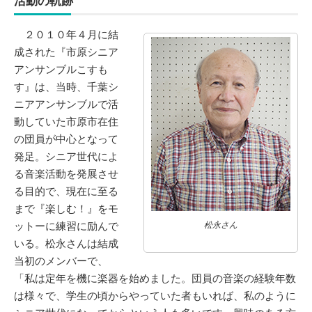
活動の軌跡
２０１０年４月に結
成された『市原シニア
アンサンブルこすも
す』は、当時、千葉シ
ニアアンサンブルで活
動していた市原市在住
の団員が中心となって
発足。シニア世代によ
る音楽活動を発展させ
る目的で、現在に至る
まで『楽しむ！』をモ
ットーに練習に励んで
松永さん
いる。松永さんは結成
当初のメンバーで、
「私は定年を機に楽器を始めました。団員の音楽の経験年数
は様々で、学生の頃からやっていた者もいれば、私のように