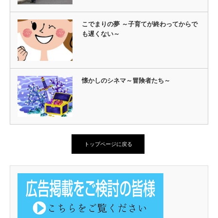
こでまりの夢 ～子育てが終わってからで
も遅くない～
懐かしのシネマ～冒険者たち～
トップページに戻る