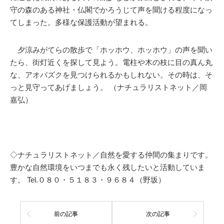
守の森のある神社・仏閣でかろうじて声を聞ける程度になっ
てしまった。多様な保護活動が望まれる。
夕涼みがてらの散歩で「ホッホウ、ホッホウ」の声を聞い
たら、街灯近くを探して見よう。電柱や木の枝に目の真ん丸
な、アオバズクを見つけられるかもしれない。その時は、そ
っと見守ってあげましょう。 （ナチュラリストネット／岡
嘉弘）
◇ナチュラリストネット／自然を愛する仲間の集まりです。
豊かな自然環境をいつまでも永く残したいと活動していま
す。 Tel.０８０・５１８３・９６８４（野坂）
前の記事
次の記事