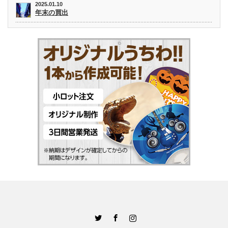
2025.01.10
年末の買出
Twitter
Facebook
Instagram