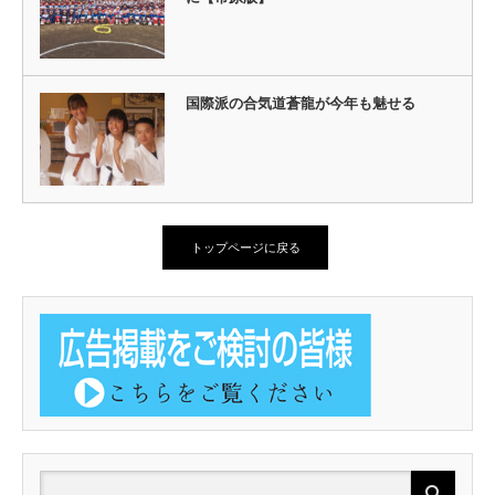
国際派の合気道蒼龍が今年も魅せる
トップページに戻る