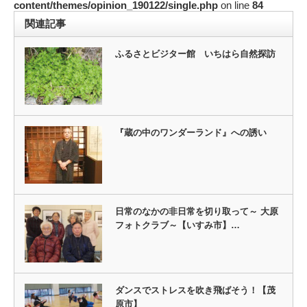
content/themes/opinion_190122/single.php
on line
84
関連記事
ふるさとビジター館 いちはら自然探訪
『蔵の中のワンダーランド』への誘い
日常のなかの非日常を切り取って～ 大原
フォトクラブ～【いすみ市】…
ダンスでストレスを吹き飛ばそう！【茂
原市】