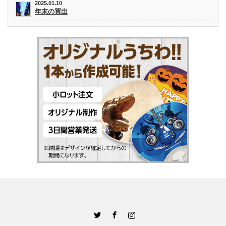
2025.01.10
年末の買出
Twitter
Facebook
Instagram