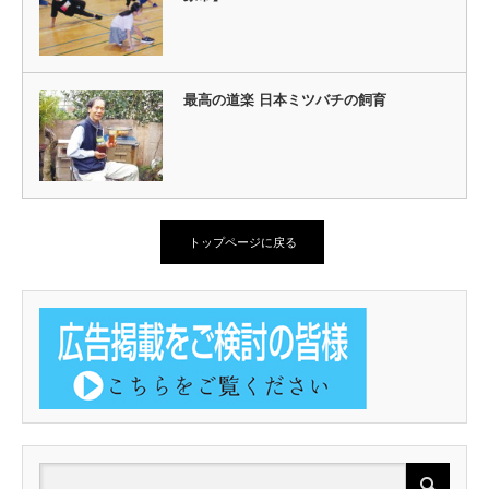
最高の道楽 日本ミツバチの飼育
トップページに戻る