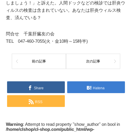
しましょう！」と訴えた。人間ドックなどの検診では肝炎ウ
ィルスの検査は含まれていない。あなたは肝炎ウィルス検
査、済んでいる？
問合せ 千葉肝臓友の会
TEL 047-460-7055(火・金10時～15時半)
前の記事
次の記事
Share
Hatena
RSS
Warning
: Attempt to read property "show_author" on bool in
/home/clshop/cl-shop.com/public_html/wp-