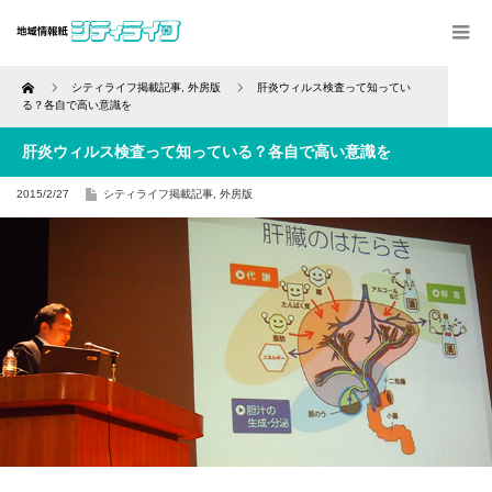
Home
シティライフ掲載記事
,
外房版
肝炎ウィルス検査って知ってい
る？各自で高い意識を
肝炎ウィルス検査って知っている？各自で高い意識を
2015/2/27
シティライフ掲載記事
,
外房版