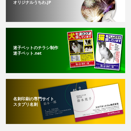
オリジナルうちわ.JP
迷子ペットのチラシ制作
迷子ペット.net
名刺印刷の専門サイト
スタプリ名刺