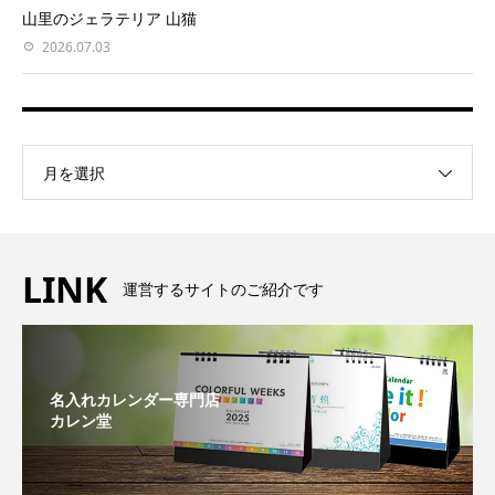
山里のジェラテリア 山猫
2026.07.03
月を選択
LINK
運営するサイトのご紹介です
名入れカレンダー専門店
カレン堂