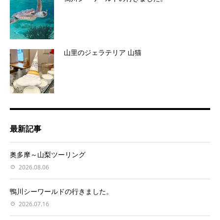
山里のジェラテリア 山猫
最新記事
奥多摩～山梨ツーリング
2026.08.06
鴨川シーワールドの行きました。
2026.07.16