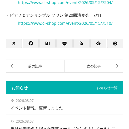
https://www.cl-shop.com/event/2026/05/15/7504/
・ピアノ＆アンサンブル ソワレ 第20回演奏会 7/11
https://www.cl-shop.com/event/2026/05/15/7510/
お知らせ
お知らせ一覧
2026.08.07
イベント情報、更新しました
2026.08.07
当社代表者名を騙った迷惑メール（なりすましメール）に