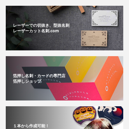
レーザーでの切抜き、型抜名刺
レーザーカット名刺.com
箔押し名刺・カードの専門店
箔押しショップ
１本から作成可能！