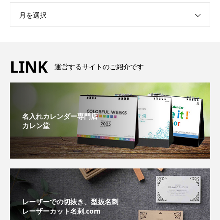
月を選択
LINK
運営するサイトのご紹介です
名入れカレンダー専門店
カレン堂
レーザーでの切抜き、型抜名刺
レーザーカット名刺.com