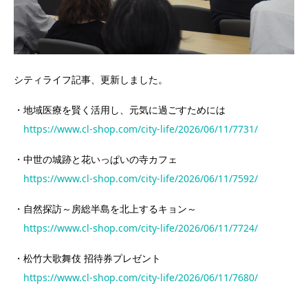
シティライフ記事、更新しました。
・地域医療を賢く活用し、元気に過ごすためには
https://www.cl-shop.com/city-life/2026/06/11/7731/
・中世の城跡と花いっぱいの寺カフェ
https://www.cl-shop.com/city-life/2026/06/11/7592/
・自然探訪～房総半島を北上するキョン～
https://www.cl-shop.com/city-life/2026/06/11/7724/
・松竹大歌舞伎 招待券プレゼント
https://www.cl-shop.com/city-life/2026/06/11/7680/