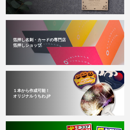
箔押し名刺・カードの専門店
箔押しショップ
１本から作成可能！
オリジナルうちわ.JP