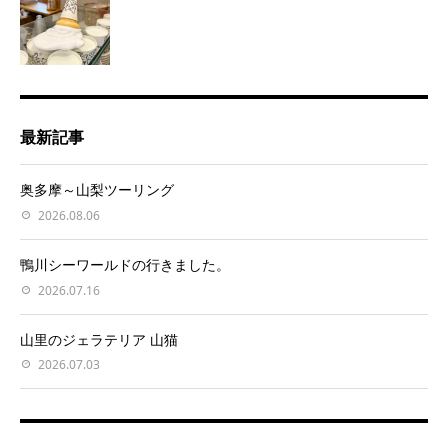
最新記事
奥多摩～山梨ツーリング
2026.08.06
鴨川シーワールドの行きました。
2026.07.16
山里のジェラテリア 山猫
2026.07.03