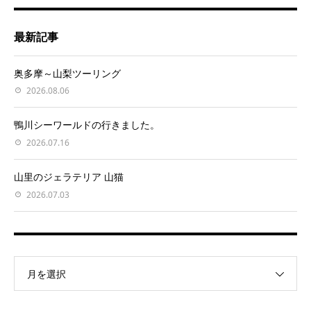
最新記事
奥多摩～山梨ツーリング
2026.08.06
鴨川シーワールドの行きました。
2026.07.16
山里のジェラテリア 山猫
2026.07.03
月を選択