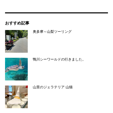
おすすめ記事
奥多摩～山梨ツーリング
鴨川シーワールドの行きました。
山里のジェラテリア 山猫