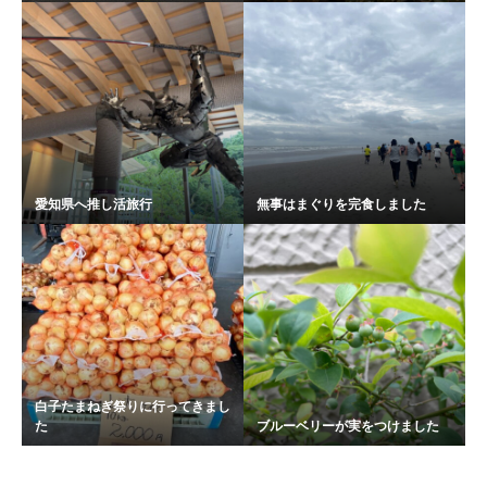
愛知県へ推し活旅行
無事はまぐりを完食しました
白子たまねぎ祭りに行ってきまし
た
ブルーベリーが実をつけました