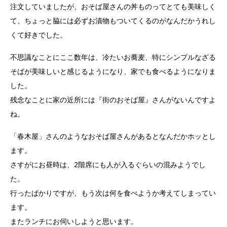
注文していましたが、おそば屋さんの丼ものってとても美味しく
て、ちょっと脇には必ずお漬物もついてくるのがなんだかうれし
くて好きでした。
不思議なことにここ数年は、冷たいお蕎麦、特にシンプルなざる
そばが美味しいと感じるようになり、家でも食べるようになりま
した。
残念なことに家の近所には『街のおそば屋』さんがないんですよ
ね。
「春木屋」さんのようなおそば屋さんがあるとなんだかホッとし
ます。
さすがにお昼時は、2階席にも人が入るぐらいの混みようでし
た。
行ったばかりですが、もう次は何を食べようか考えてしまってい
ます。
またランチにお伺いしようと思います。