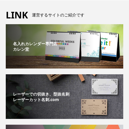
LINK
運営するサイトのご紹介です
名入れカレンダー専門店
カレン堂
レーザーでの切抜き、型抜名刺
レーザーカット名刺.com