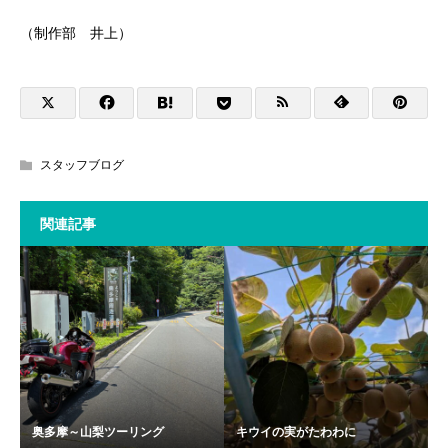
（制作部 井上）
スタッフブログ
関連記事
奥多摩～山梨ツーリング
キウイの実がたわわに