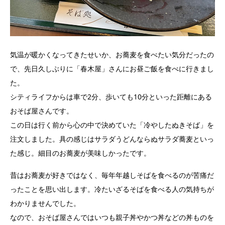
気温が暖かくなってきたせいか、お蕎麦を食べたい気分だったの
で、先日久しぶりに「春木屋」さんにお昼ご飯を食べに行きまし
た。
シティライフからは車で2分、歩いても10分といった距離にある
おそば屋さんです。
この日は行く前から心の中で決めていた「冷やしたぬきそば」を
注文しました。具の感じはサラダうどんならぬサラダ蕎麦といっ
た感じ。細目のお蕎麦が美味しかったです。
昔はお蕎麦が好きではなく、毎年年越しそばを食べるのが苦痛だ
ったことを思い出します。冷たいざるそばを食べる人の気持ちが
わかりませんでした。
なので、おそば屋さんではいつも親子丼やかつ丼などの丼ものを