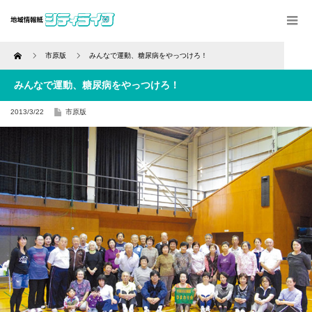
Home
市原版
みんなで運動、糖尿病をやっつけろ！
みんなで運動、糖尿病をやっつけろ！
2013/3/22
市原版