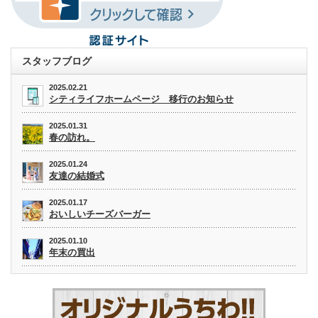
スタッフブログ
2025.02.21
シティライフホームページ 移行のお知らせ
2025.01.31
春の訪れ。
2025.01.24
友達の結婚式
2025.01.17
おいしいチーズバーガー
2025.01.10
年末の買出