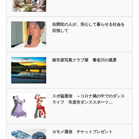
自閉症の人が、安心して暮らせる社会を
目指して
南市原写真クラブ展 養老川の風景
スポ協通信 ～コロナ禍の中でのダンス
ライフ 市原市ダンススポーツ…
カモメ通信 チケットプレゼント