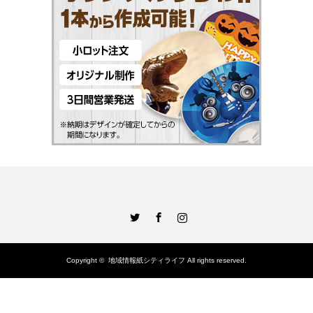
Twitter
Facebook
Instagram
Copyright ©
地域情報紙シティライフ
All rights reserved.