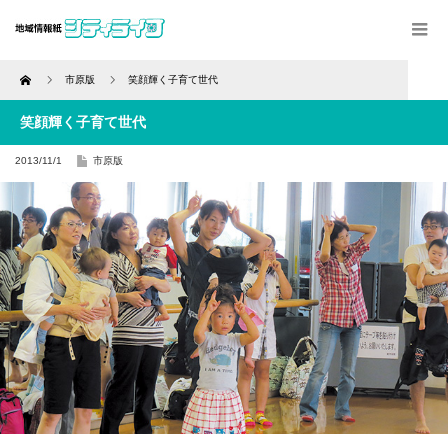
Home
市原版
笑顔輝く子育て世代
笑顔輝く子育て世代
2013/11/1
市原版