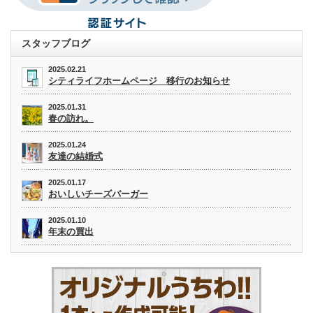
スタッフブログ
2025.02.21
シティライフホームページ 移行のお知らせ
2025.01.31
春の訪れ。
2025.01.24
友達の結婚式
2025.01.17
おいしいチーズバーガー
2025.01.10
年末の買出