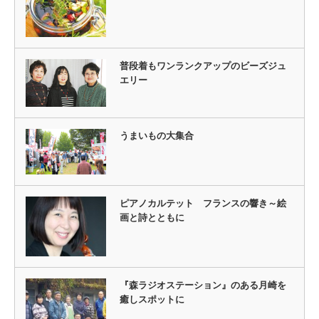
普段着もワンランクアップのビーズジュ
エリー
うまいもの大集合
ピアノカルテット フランスの響き～絵
画と詩とともに
『森ラジオステーション』のある月崎を
癒しスポットに