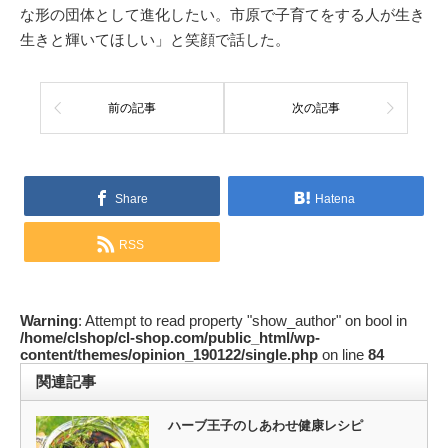
な形の団体として進化したい。市原で子育てをする人が生き
生きと輝いてほしい」と笑顔で話した。
前の記事
次の記事
Share
Hatena
RSS
Warning
: Attempt to read property "show_author" on bool in
/home/clshop/cl-shop.com/public_html/wp-
content/themes/opinion_190122/single.php
on line
84
関連記事
ハーブ王子のしあわせ健康レシピ