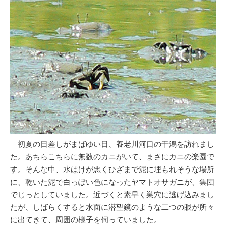
初夏の日差しがまばゆい日、養老川河口の干潟を訪れまし
た。あちらこちらに無数のカニがいて、まさにカニの楽園で
す。そんな中、水はけが悪くひざまで泥に埋もれそうな場所
に、乾いた泥で白っぽい色になったヤマトオサガニが、集団
でじっとしていました。近づくと素早く巣穴に逃げ込みまし
たが、しばらくすると水面に潜望鏡のような二つの眼が所々
に出てきて、周囲の様子を伺っていました。