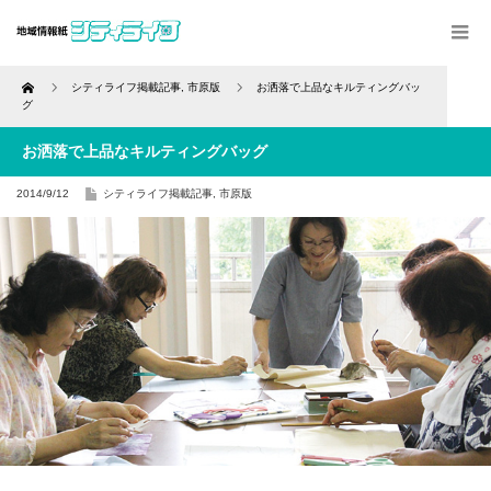
Home
シティライフ掲載記事
,
市原版
お洒落で上品なキルティングバッ
グ
お洒落で上品なキルティングバッグ
2014/9/12
シティライフ掲載記事
,
市原版