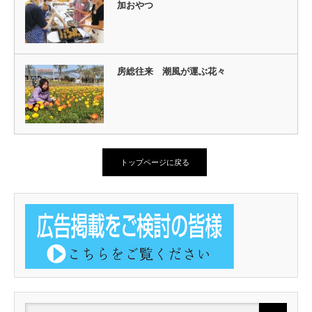
加おやつ
房総往来 潮風が運ぶ花々
トップページに戻る