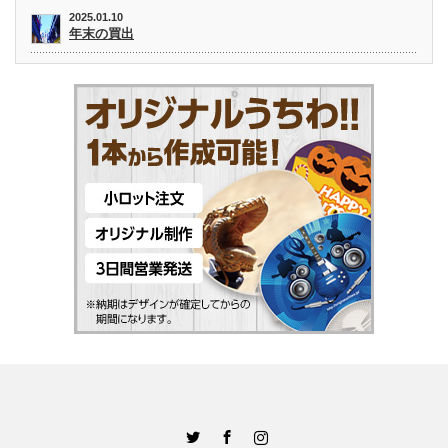
2025.01.10
年末の買出
Twitter
Facebook
Instagram