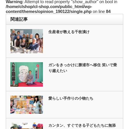
Warning
: Attempt to read property "show_author" on bool in
/home/clshop/cl-shop.com/public_html/wp-
content/themes/opinion_190122/single.php
on line
84
関連記事
生産者が教える千枚漬け
ガンをきっかけに勝浦市へ移住 笑いで乗
り越えたい
愛らしい手作りの小物たち
カンタン、すぐできる子どもたちに無添