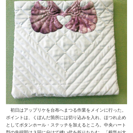
初日はアップリケを台布へまつる作業をメインに行った。
ポイントは、くぼんだ箇所には切り込みを入れ、ほつれ止め
としてボタンホール・ステッチを加えるところ。中央ハート
型の先端部は３回に分けて縫い代を折りたたむ。「根気が大