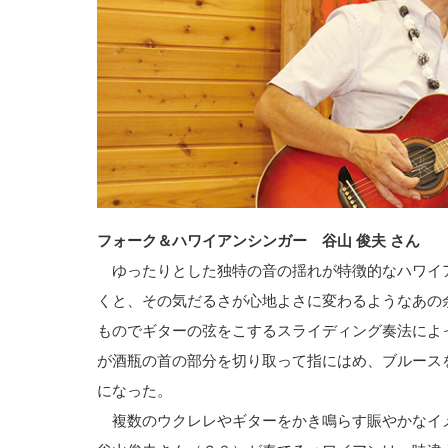
フォーク＆ハワイアンシンガー 谷山 俊夫 さん
ゆったりとした独特の音の揺れが特徴的なハワイ
くと、その気だるさが心地よさに変わるようなあの
ものでギターの弦をこするスライディング奏法によ
が酒瓶の首の部分を切り取って指にはめ、ブルース
になった。
複数のウクレレやギターをかき鳴らす賑やかなイ