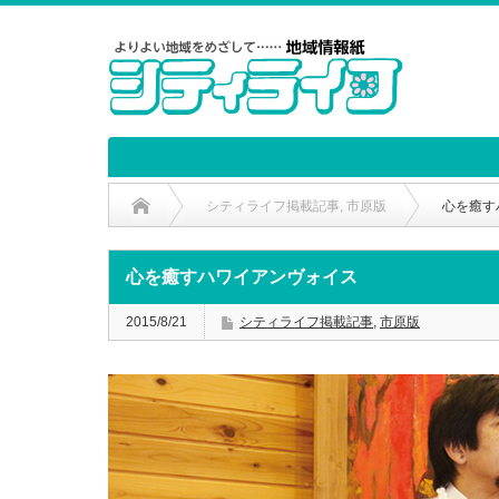
シティライフ掲載記事
,
市原版
心を癒す
心を癒すハワイアンヴォイス
2015/8/21
シティライフ掲載記事
,
市原版