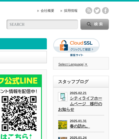
会社概要
採用情報
Select Language
▼
スタッフブログ
2025.02.21
シティライフホー
ムページ 移行の
お知らせ
2025.01.31
春の訪れ。
2025.01.24