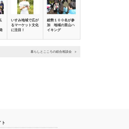
私
いすみ地域で広が
総勢１００名が参
るマーケット文化
加 地域の里山ハ
発
に注目！
イキング
暮らしとこころの総合相談会
イト