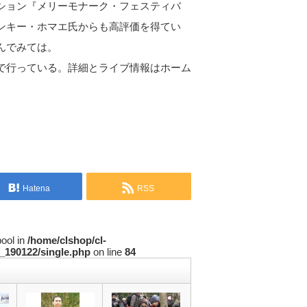
ション『メリーモナーク・フェスティバ
ンキー・ホマエ氏からも高評価を得てい
んでみては。
で行っている。詳細とライブ情報はホーム
Hatena
RSS
bool in
/home/clshop/cl-
_190122/single.php
on line
84