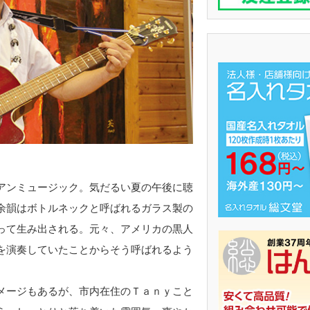
アンミュージック。気だるい夏の午後に聴
余韻はボトルネックと呼ばれるガラス製の
って生み出される。元々、アメリカの黒人
を演奏していたことからそう呼ばれるよう
メージもあるが、市内在住のＴａｎｙこと