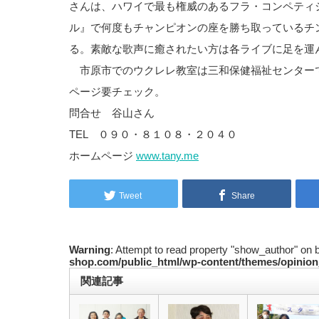
さんは、ハワイで最も権威のあるフラ・コンペティ
ル』で何度もチャンピオンの座を勝ち取っているチ
る。素敵な歌声に癒されたい方は各ライブに足を運
市原市でのウクレレ教室は三和保健福祉センター
ページ要チェック。
問合せ 谷山さん
TEL ０９０・８１０８・２０４０
ホームページ
www.tany.me
Tweet
Share
Warning
: Attempt to read property "show_author" on 
shop.com/public_html/wp-content/themes/opinion
関連記事