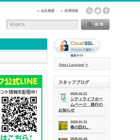
会社概要
採用情報
Select Language
▼
スタッフブログ
2025.02.21
シティライフホー
ムページ 移行の
お知らせ
2025.01.31
春の訪れ。
2025.01.24