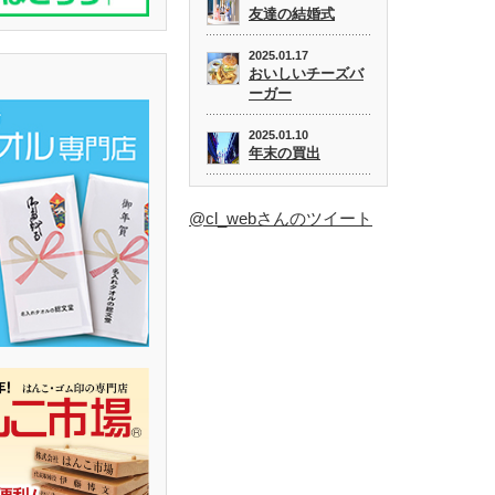
友達の結婚式
2025.01.17
おいしいチーズバ
ーガー
2025.01.10
年末の買出
@cl_webさんのツイート