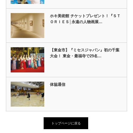
ホキ美術館 チケットプレゼント！『ＳＴ
ＯＲＩＥＳ│永遠の人物画展…
【東金市】『ミセスジャパン』初の千葉
大会！ 東金・最福寺で29名…
体協通信
トップページに戻る