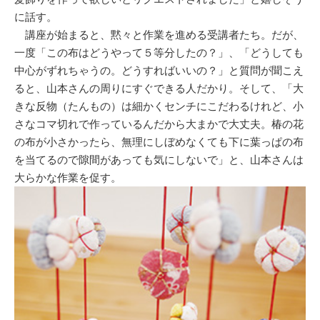
に話す。
講座が始まると、黙々と作業を進める受講者たち。だが、
一度「この布はどうやって５等分したの？」、「どうしても
中心がずれちゃうの。どうすればいいの？」と質問が聞こえ
ると、山本さんの周りにすぐできる人だかり。そして、「大
きな反物（たんもの）は細かくセンチにこだわるけれど、小
さなコマ切れで作っているんだから大まかで大丈夫。椿の花
の布が小さかったら、無理にしぼめなくても下に葉っぱの布
を当てるので隙間があっても気にしないで」と、山本さんは
大らかな作業を促す。