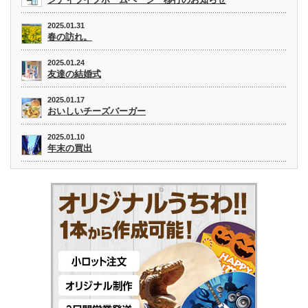
2025.01.31
春の訪れ。
2025.01.24
友達の結婚式
2025.01.17
おいしいチーズバーガー
2025.01.10
年末の買出