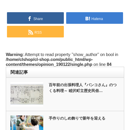
Share
Hatena
RSS
Warning
: Attempt to read property "show_author" on bool in
/home/clshop/cl-shop.com/public_html/wp-
content/themes/opinion_190122/single.php
on line
84
関連記事
百年前の出張料理人『バンコさん』のつ
くる料理～ 睦沢町立歴史民俗…
手作りのしめ飾りで新年を迎える