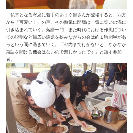
仏堂となる寄席に若手のあまぐ鯉さんが登場すると、四方
から「可愛い！」の声。その熱気に開場は一気に笑いの渦に
引き込まれていく。落語一門、また時代における作風につい
ての説明など幅広い話題を挟みながらの会は約１時間半があ
っという間に過ぎていく。「都内まで行かないと、なかなか
落語を聞ける機会はないので楽しかったです」と話す参加
者。