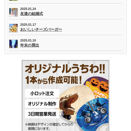
2025.01.24
友達の結婚式
2025.01.17
おいしいチーズバーガー
2025.01.10
年末の買出