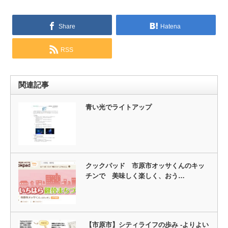
Share
Hatena
RSS
関連記事
青い光でライトアップ
クックパッド 市原市オッサくんのキッ
チンで 美味しく楽しく、おう…
【市原市】シティライフの歩み -よりよい