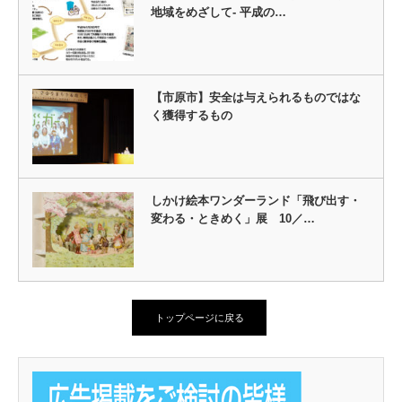
地域をめざして- 平成の…
【市原市】安全は与えられるものではな
く獲得するもの
しかけ絵本ワンダーランド「飛び出す・
変わる・ときめく」展 10／…
トップページに戻る