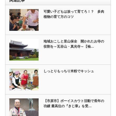
関連記事
可愛い子どもは放って育てろ！？ 多肉
植物の育て方のコツ
地域おこしと里山保全 開かれたお寺の
役割を～瓦谷山・真光寺～【袖…
しっとりもっちり米粉でキッシュ
【市原市】ボーイスカウト活動で長年の
功績 最高位の『きじ章』を受…