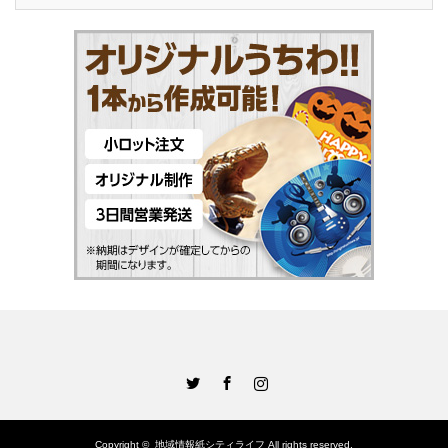
Twitter
Facebook
Instagram
Copyright ©
地域情報紙シティライフ
All rights reserved.