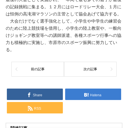
の記録挑戦に集まる。１２月にはロードリレー大会、１月に
は恒例の高滝湖マラソンの主管として協会あげて協力する。
大会だけでなく選手強化として、小学生や中学生の練習会
のために陸上競技場を借用し、小学生の陸上教室や、一般向
けジョギング教室等への講師派遣、各種スポーツ行事への協
力も積極的に実施し、市原市のスポーツ振興に努力してい
る。
前の記事
次の記事
Share
Hatena
RSS