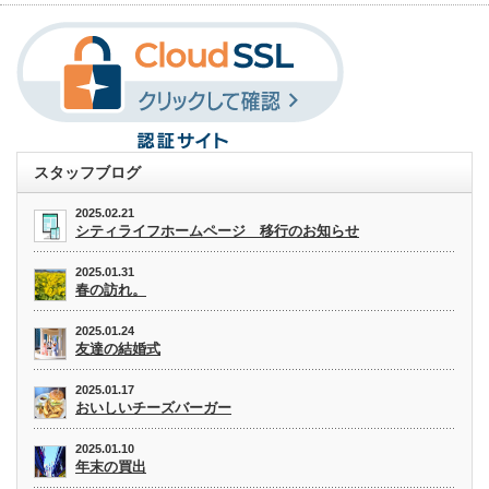
スタッフブログ
2025.02.21
シティライフホームページ 移行のお知らせ
2025.01.31
春の訪れ。
2025.01.24
友達の結婚式
2025.01.17
おいしいチーズバーガー
2025.01.10
年末の買出