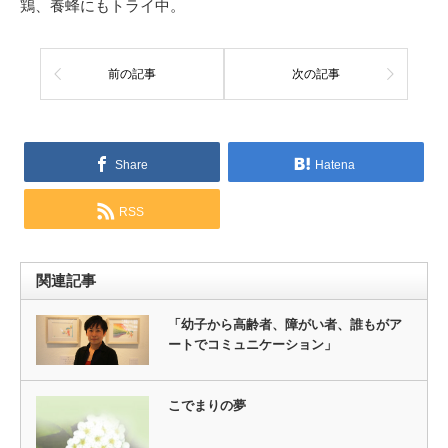
鶏、養蜂にもトライ中。
前の記事
次の記事
Share
Hatena
RSS
関連記事
「幼子から高齢者、障がい者、誰もがア
ートでコミュニケーション」
こでまりの夢