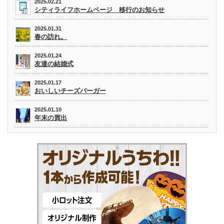
2025.02.21
シティライフホームページ 移行のお知らせ
2025.01.31
春の訪れ。
2025.01.24
友達の結婚式
2025.01.17
おいしいチーズバーガー
2025.01.10
年末の買出