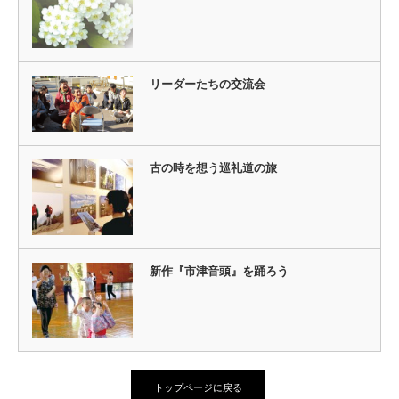
リーダーたちの交流会
古の時を想う巡礼道の旅
新作『市津音頭』を踊ろう
トップページに戻る