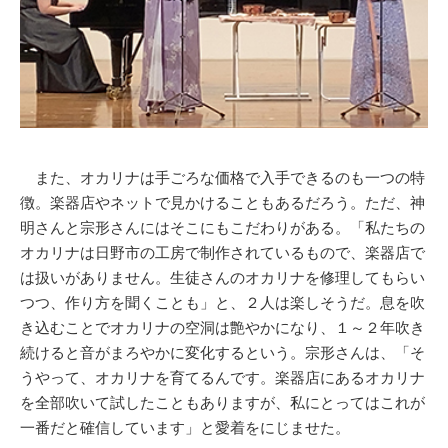
また、オカリナは手ごろな価格で入手できるのも一つの特
徴。楽器店やネットで見かけることもあるだろう。ただ、神
明さんと宗形さんにはそこにもこだわりがある。「私たちの
オカリナは日野市の工房で制作されているもので、楽器店で
は扱いがありません。生徒さんのオカリナを修理してもらい
つつ、作り方を聞くことも」と、２人は楽しそうだ。息を吹
き込むことでオカリナの空洞は艶やかになり、１～２年吹き
続けると音がまろやかに変化するという。宗形さんは、「そ
うやって、オカリナを育てるんです。楽器店にあるオカリナ
を全部吹いて試したこともありますが、私にとってはこれが
一番だと確信しています」と愛着をにじませた。