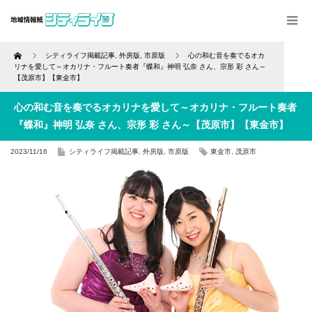
Home
シティライフ掲載記事
,
外房版
,
市原版
心の和む音を奏でるオカ
リナを愛して～オカリナ・フルート奏者『蝶和』神明 弘奈 さん、宗形 彩 さん～
【茂原市】【東金市】
心の和む音を奏でるオカリナを愛して～オカリナ・フルート奏者
『蝶和』神明 弘奈 さん、宗形 彩 さん～【茂原市】【東金市】
2023/11/16
シティライフ掲載記事
,
外房版
,
市原版
東金市
,
茂原市