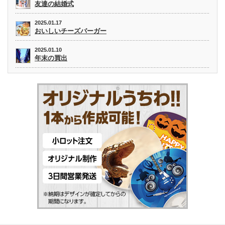
友達の結婚式
2025.01.17
おいしいチーズバーガー
2025.01.10
年末の買出