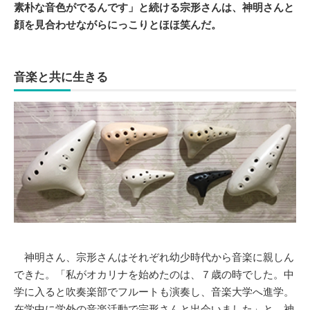
素朴な音色がでるんです」と続ける宗形さんは、神明さんと
顔を見合わせながらにっこりとほほ笑んだ。
音楽と共に生きる
神明さん、宗形さんはそれぞれ幼少時代から音楽に親しん
できた。「私がオカリナを始めたのは、７歳の時でした。中
学に入ると吹奏楽部でフルートも演奏し、音楽大学へ進学。
在学中に学外の音楽活動で宗形さんと出会いました」と、神