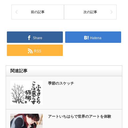
前の記事
次の記事
Share
Hatena
RSS
関連記事
季節のスケッチ
アートいちはらで世界のアートを体験