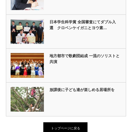
日本学生科学賞 全国審査にてダブル入
選 クロベンケイガニとヨウ素…
地方都市で歌劇団結成 一流のソリストと
共演
放課後に子ども達が楽しめる居場所を
トップページに戻る