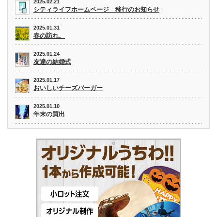
2025.02.21
シティライフホームページ 移行のお知らせ
2025.01.31
春の訪れ。
2025.01.24
友達の結婚式
2025.01.17
おいしいチーズバーガー
2025.01.10
年末の買出