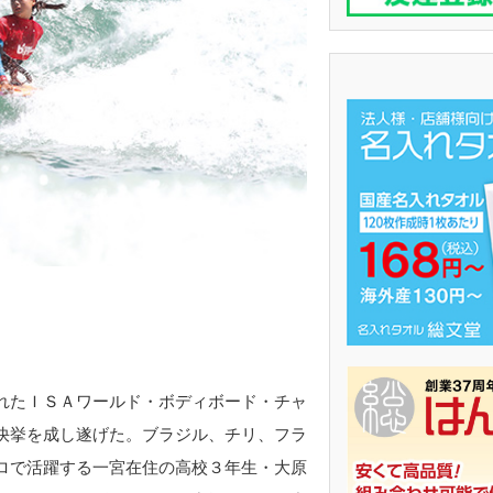
れたＩＳＡワールド・ボディボード・チャ
快挙を成し遂げた。ブラジル、チリ、フラ
ロで活躍する一宮在住の高校３年生・大原