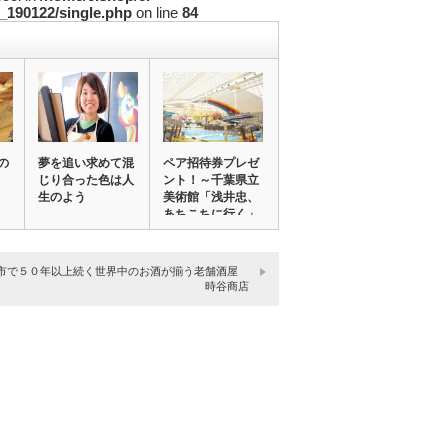
_190122/single.php
on line
84
の
夢を追い求めて混
ペア招待券プレゼ
じり合った色は人
ント！～千葉県立
生のよう
美術館「浅井忠、
あちこちに行く」
…
市で５０年以上続く世界中のお酒が揃う老舗酒屋
時谷商店