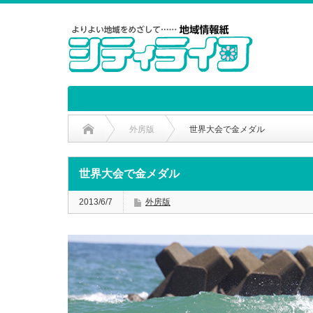
外房版
世界大会で金メダル
世界大会で金メダル
2013/6/7
外房版