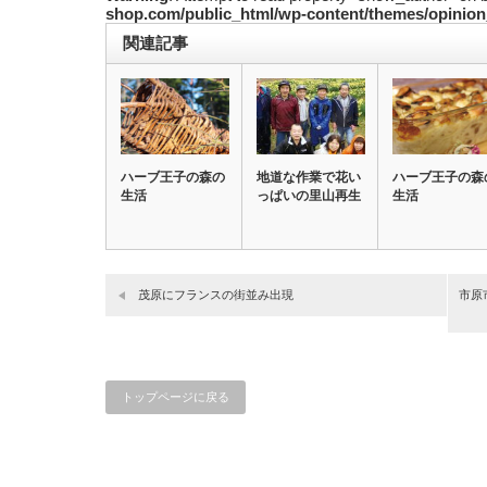
shop.com/public_html/wp-content/themes/opinion
関連記事
ハーブ王子の森の
地道な作業で花い
ハーブ王子の森
生活
っぱいの里山再生
生活
茂原にフランスの街並み出現
市原
トップページに戻る