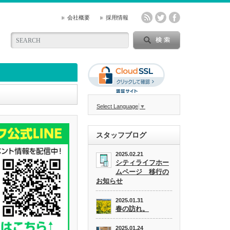
会社概要
採用情報
Select Language
▼
スタッフブログ
2025.02.21
シティライフホー
ムページ 移行の
お知らせ
2025.01.31
春の訪れ。
2025.01.24