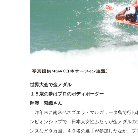
世界大会で金メダル
１５歳の夢はプロのボディボーダー
岡澤 紫織さん
昨年末に南米ベネズエラ・マルガリータ島で行わ
ンピオンシップで、日本人女性ふたりが金メダルの
ンスなど９カ国、４０名の選手が参加したなか、プ