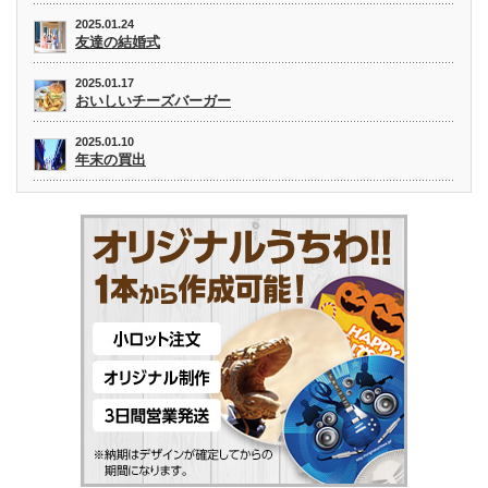
2025.01.24
友達の結婚式
2025.01.17
おいしいチーズバーガー
2025.01.10
年末の買出