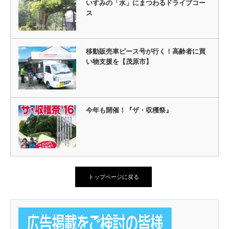
いすみの「水」にまつわるドライブコー
ス
移動販売車ピース号が行く！高齢者に買
い物支援を【茂原市】
今年も開催！『ザ・収穫祭』
トップページに戻る