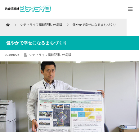
Home
シティライフ掲載記事
,
外房版
健やかで幸せになるまちづくり
健やかで幸せになるまちづくり
2015/6/26
シティライフ掲載記事
,
外房版