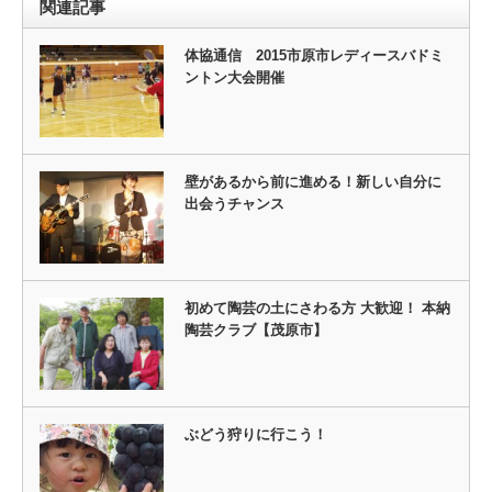
関連記事
体協通信 2015市原市レディースバドミ
ントン大会開催
壁があるから前に進める！新しい自分に
出会うチャンス
初めて陶芸の土にさわる方 大歓迎！ 本納
陶芸クラブ【茂原市】
ぶどう狩りに行こう！