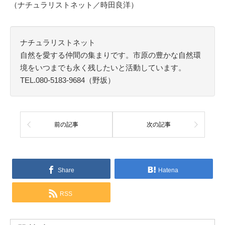
（ナチュラリストネット／時田良洋）
ナチュラリストネット
自然を愛する仲間の集まりです。市原の豊かな自然環
境をいつまでも永く残したいと活動しています。
TEL.080-5183-9684（野坂）
前の記事
次の記事
Share
Hatena
RSS