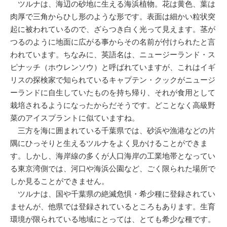
ツルナは、海辺の砂地に生える海浜植物。花は黄色、葉は
肉厚で三角からひし形のような形です。表面は細かい粒状突
起に被われているので、ざらつき白く光って見えます。茎が
つるのように地面に広がる事からその名前が付けられたと言
われています。ちなみに、英語名は、ニュージーランド・ス
ピナッチ（ホウレンソウ）と呼ばれていますが、これはイギ
リスの探検家で知られているキャプテン・クックがニュージ
ーランドに自生していたものを持ち帰り、それが食用として
栽培されるようになったからだそうです。どことなく高級野
菜のアイスプラントに似ていますね。
三方を海に囲まれている千葉県では、砂浜や漁港などの片
隅にひっそりと生えるツルナをよく見かけることができま
す。しかし、海岸線の多くが人口海岸の工業地帯となってい
る東京湾側では、河口や海浜公園など、ごく限られた場所で
しか見ることができません。
ツルナは、国や千葉県の絶滅危惧・希少種に登録されてい
ませんが、他県では登録されているところもあります。生育
環境が限られている地域にとっては、とても希少な種です。