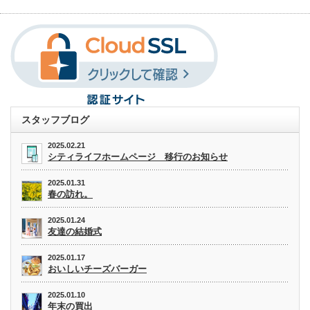
スタッフブログ
2025.02.21
シティライフホームページ 移行のお知らせ
2025.01.31
春の訪れ。
2025.01.24
友達の結婚式
2025.01.17
おいしいチーズバーガー
2025.01.10
年末の買出