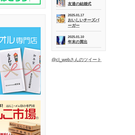
友達の結婚式
2025.01.17
おいしいチーズバ
ーガー
2025.01.10
年末の買出
@cl_webさんのツイート