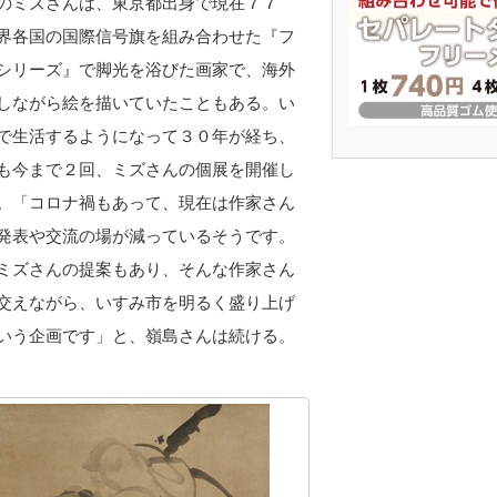
ミズさんは、東京都出身で現在７７
界各国の国際信号旗を組み合わせた『フ
シリーズ』で脚光を浴びた画家で、海外
しながら絵を描いていたこともある。い
で生活するようになって３０年が経ち、
も今まで２回、ミズさんの個展を開催し
。「コロナ禍もあって、現在は作家さん
発表や交流の場が減っているそうです。
ミズさんの提案もあり、そんな作家さん
交えながら、いすみ市を明るく盛り上げ
いう企画です」と、嶺島さんは続ける。