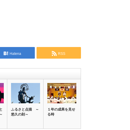
Hatena
RSS
と
ふるさと点描 ～
１年の成果を見せ
～
悠久の刻～
る時