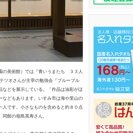
園の美術館）では『青いうまたち ３３人
 テツオさんが主宰の勉強会『ブルーブル
品などを展示している。「作品は油彩がほ
ーなどもあります。いすみ市は海や里山の
一人です。小さなものを含めると約８０点
、同館の嶺島英寿さん。