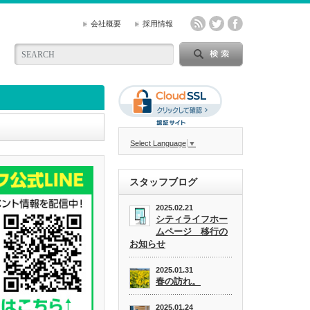
会社概要
採用情報
Select Language
▼
スタッフブログ
2025.02.21
シティライフホー
ムページ 移行の
お知らせ
2025.01.31
春の訪れ。
2025.01.24