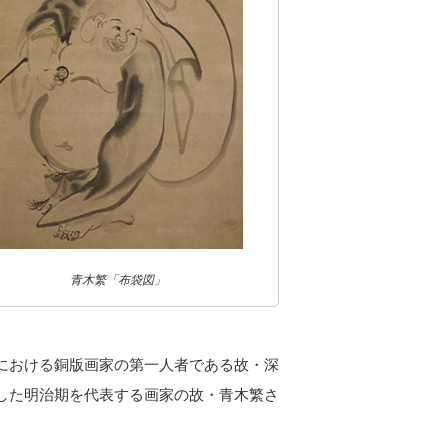
青木繁「布袋図」
における銅版画家の第一人者である故・深
した明治期を代表する画家の故・青木繁さ