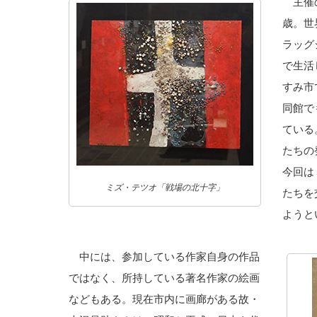
主催の
歳。世
ラッグ
で生活
すみ市
同館で
ている
たちの
今回は
ミズ・テツオ「戦場の北十字」
たちを
ようと
中には、参加している作家自身の作品
ではなく、所持している著名作家の絵画
などもある。現在市内に画廊がある故・