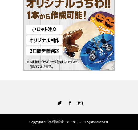
Twitter
Facebook
Instagram
Copyright ©
地域情報紙シティライフ
All rights reserved.