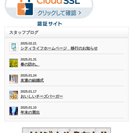
スタッフブログ
2025.02.21
シティライフホームページ 移行のお知らせ
2025.01.31
春の訪れ。
2025.01.24
友達の結婚式
2025.01.17
おいしいチーズバーガー
2025.01.10
年末の買出