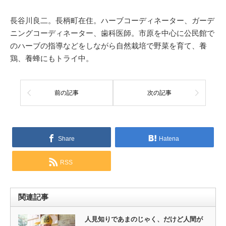
長谷川良二。長柄町在住。ハーブコーディネーター、ガーデ
ニングコーディネーター、歯科医師。市原を中心に公民館で
のハーブの指導などをしながら自然栽培で野菜を育て、養
鶏、養蜂にもトライ中。
前の記事
次の記事
Share
Hatena
RSS
関連記事
人見知りであまのじゃく、だけど人間が