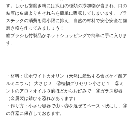
す。しかも歯磨き粉には沢山の種類の添加物が含まれ、口の
粘膜は皮膚よりもそれらを簡単に吸収してしまいます。プラ
スチックの消費を最小限に抑え、自然の材料で安心安全な歯
磨き粉を作ってみましょう！
歯ブラシも竹製品がネットショッピングで簡単に手に入りま
す。
・材料：①ホワイトカオリン（天然に産出する含水ケイ酸ア
ルミニウム） 大さじ２ ②植物グリセリン小さじ１ ③ミ
ントのアロマオイル３滴ほどからお好みで ④ガラス容器
（金属製は錆びる恐れがあります）
・作り方：小さな容器で①～③を混ぜてペースト状にし、④
の容器に保存しておきます。