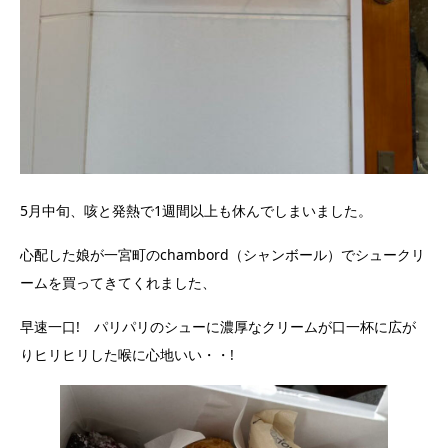
5月中旬、咳と発熱で1週間以上も休んでしまいました。
心配した娘が一宮町のchambord（シャンボール）でシュークリ
ームを買ってきてくれました、
早速一口! パリパリのシューに濃厚なクリームが口一杯に広が
りヒリヒリした喉に心地いい・・!