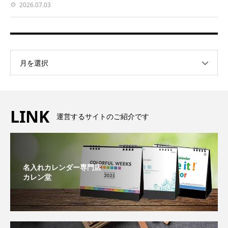
2026.07.03
月を選択
LINK
運営するサイトのご紹介です
名入れカレンダー専門店
カレン堂