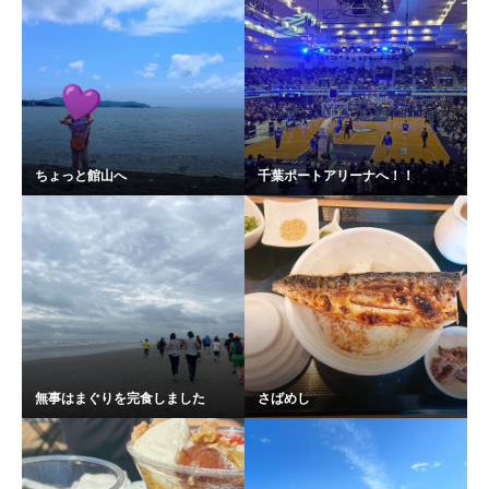
ちょっと館山へ
千葉ポートアリーナへ！！
無事はまぐりを完食しました
さばめし