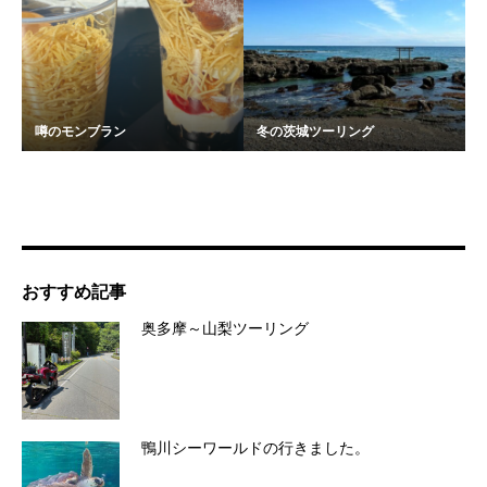
噂のモンブラン
冬の茨城ツーリング
おすすめ記事
奥多摩～山梨ツーリング
鴨川シーワールドの行きました。