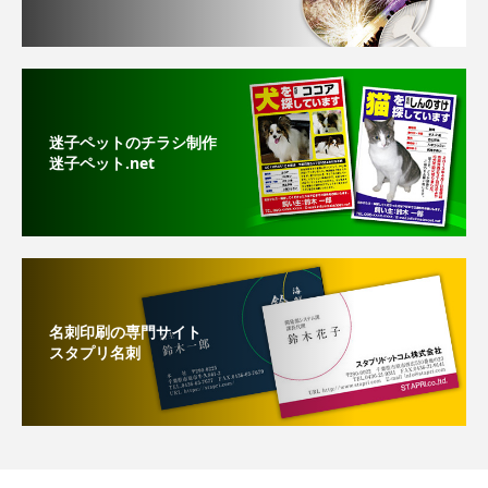
迷子ペットのチラシ制作
迷子ペット.net
名刺印刷の専門サイト
スタプリ名刺