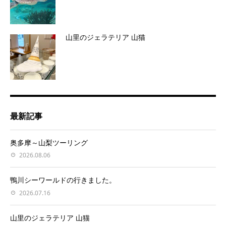
山里のジェラテリア 山猫
最新記事
奥多摩～山梨ツーリング
2026.08.06
鴨川シーワールドの行きました。
2026.07.16
山里のジェラテリア 山猫