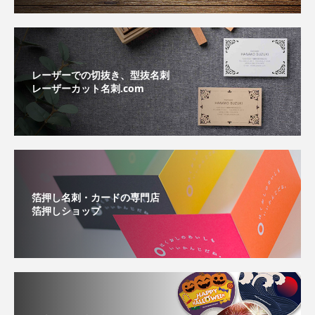
レーザーでの切抜き、型抜名刺
レーザーカット名刺.com
箔押し名刺・カードの専門店
箔押しショップ