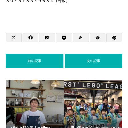
８０・５１８３・９６８４（野坂）
前の記事
次の記事
上総牛久駅併設『ushikuni
世界で堂々のプレゼンテーション