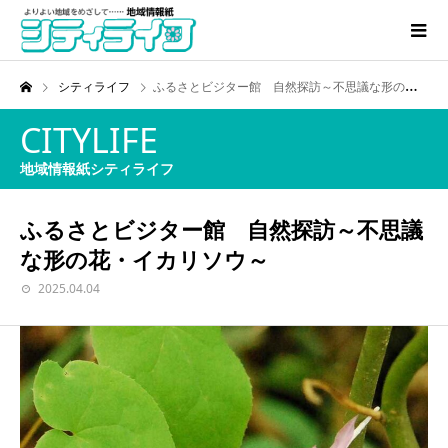
シティライフ
ふるさとビジター館 自然探訪～不思議な形の花・イカリソウ～
CITYLIFE
地域情報紙シティライフ
ふるさとビジター館 自然探訪～不思議
な形の花・イカリソウ～
2025.04.04