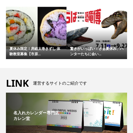
夏休み限定！房総太巻きずし 体
驚きがいっぱい！さぁ夏休み、ハ
験教室募集【市原...
ンターたちに会い...
LINK
運営するサイトのご紹介です
名入れカレンダー専門店
カレン堂