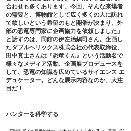
合わせも多くあります。今回、そんな来場者
の需要と、博物館として広く多くの人に訪れ
て欲しいという希望のもと開催が決まり、外
部の恐竜専門家に企画協力を依頼しました」
と話すのは、同館の伊左治鎭司さん。企画し
たダブルヘリックス株式会社の代表取締役、
田中真士さんは『恐竜くん』という活動名で
様々なメディア活動、企画展プロデュースを
して、恐竜の知識を広めているサイエンス エ
デュケーター。どんな展示内容なのか、大注
目だ！
ハンターを科学する
同特別展での展示物は大小合わせて１１６点に及ぶ。恐竜に関