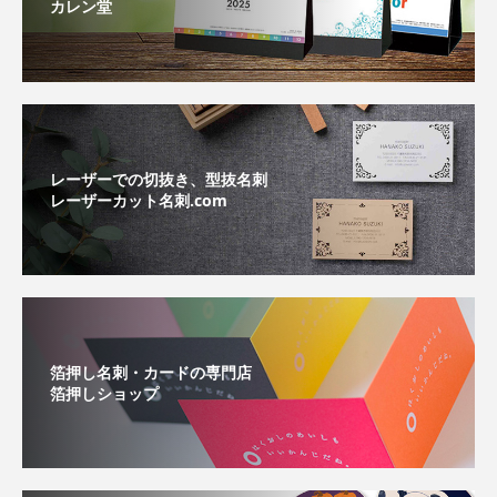
カレン堂
レーザーでの切抜き、型抜名刺
レーザーカット名刺.com
箔押し名刺・カードの専門店
箔押しショップ