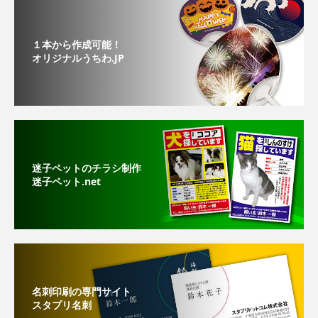
１本から作成可能！
オリジナルうちわ.JP
迷子ペットのチラシ制作
迷子ペット.net
名刺印刷の専門サイト
スタプリ名刺