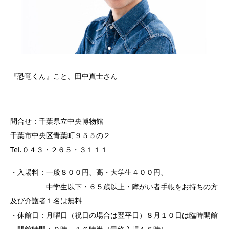
『恐竜くん』こと、田中真士さん
問合せ：千葉県立中央博物館
千葉市中央区青葉町９５５の２
Tel.０４３・２６５・３１１１
・入場料：一般８００円、高・大学生４００円、
中学生以下・６５歳以上・障がい者手帳をお持ちの方
及び介護者１名は無料
・休館日：月曜日（祝日の場合は翌平日）８月１０日は臨時開館