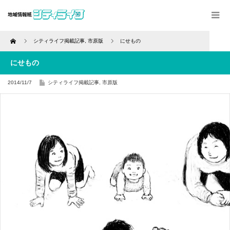
Home
シティライフ掲載記事
,
市原版
にせもの
にせもの
2014/11/7
シティライフ掲載記事
,
市原版