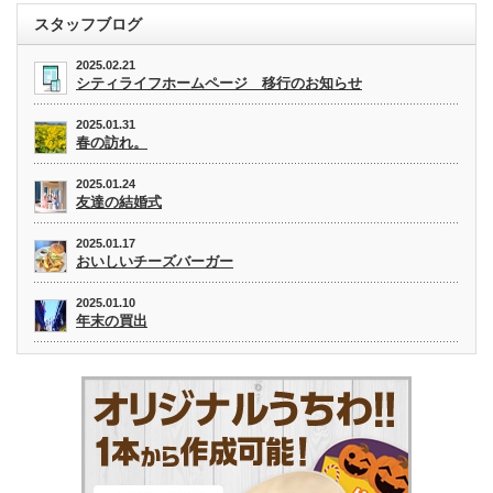
スタッフブログ
2025.02.21
シティライフホームページ 移行のお知らせ
2025.01.31
春の訪れ。
2025.01.24
友達の結婚式
2025.01.17
おいしいチーズバーガー
2025.01.10
年末の買出