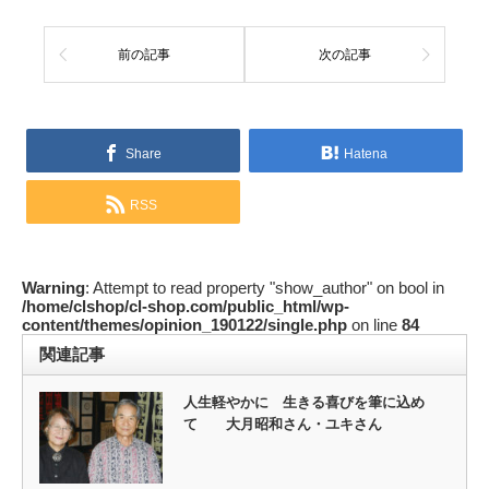
前の記事
次の記事
Share
Hatena
RSS
Warning
: Attempt to read property "show_author" on bool in
/home/clshop/cl-shop.com/public_html/wp-
content/themes/opinion_190122/single.php
on line
84
関連記事
人生軽やかに 生きる喜びを筆に込め
て 大月昭和さん・ユキさん