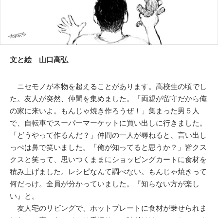
文と絵 山口高弘
ニセモノが本物を超えることがあります。高校生の頃でし
た。友人が突然、仲間を集めました。「両親が留守だから俺
の家に来いよ。もんじゃ焼き作ろうぜ！」集まった男５人
で、自転車でスーパーマーケットに買い出しに行きました。
「どうやって作るんだ？」仲間の一人が尋ねると、言い出し
っぺは鼻で笑いました。「俺が知ってると思うか？」皆クス
クスと笑って、思いつくままにショッピングカートに食材を
積み上げました。レシピなんて調べない。もんじゃ焼きって
何だっけ。全員が分かっていました。『知らない方が楽し
い』と。
友人宅のリビングで、ホットプレートに食材が乗せられま