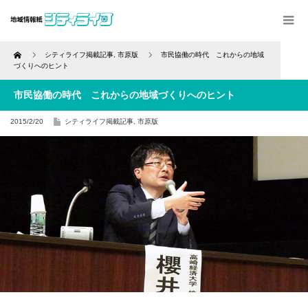
Home
シティライフ掲載記事
,
市原版
市民協働の時代 これからの地域
づくりへのヒント
市民協働の時代 これからの地域づくりへのヒント
2015/2/20
シティライフ掲載記事
,
市原版