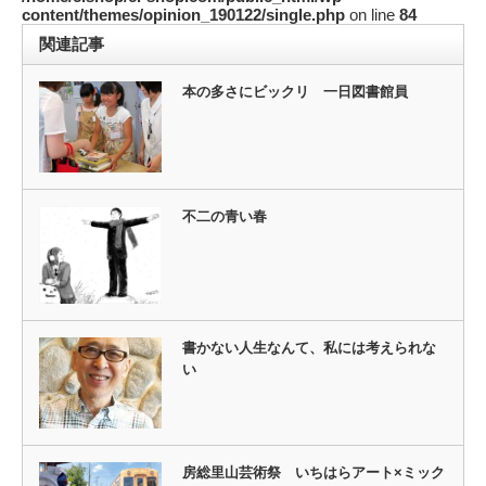
content/themes/opinion_190122/single.php
on line
84
関連記事
本の多さにビックリ 一日図書館員
不二の青い春
書かない人生なんて、私には考えられな
い
房総里山芸術祭 いちはらアート×ミック