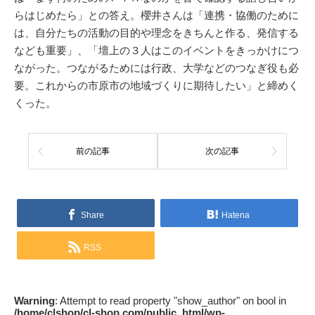
らはじめたら」との答え。櫻井さんは「連携・協働のために
は、自分たちの活動の目的や理念をきちんと作る、発信する
なども重要」、「壇上の３人はこのイベントをきっかけにつ
ながった。つながるためには行政、大学などのつなぎ役も必
要。これからの市原市の地域づくりに期待したい」と締めく
くった。
前の記事
次の記事
Share
Hatena
RSS
Warning
: Attempt to read property "show_author" on bool in
/home/clshop/cl-shop.com/public_html/wp-