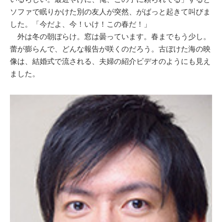
ソファで眠りかけた別の友人が突然、がばっと起きて叫びま
した。「今だよ、今！いけ！この春だ！」
外は冬の朝ぼらけ。窓は曇っています。春までもう少し。
蕾が膨らんで、どんな報告が咲くのだろう。古ぼけた海の映
像は、結婚式で流される、夫婦の紹介ビデオのようにも見え
ました。