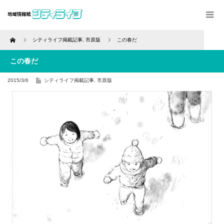
Home
シティライフ掲載記事
,
市原版
この春だ
この春だ
2015/3/6
シティライフ掲載記事
,
市原版