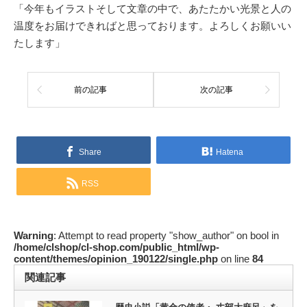
「今年もイラストそして文章の中で、あたたかい光景と人の
温度をお届けできればと思っております。よろしくお願いい
たします」
前の記事
次の記事
Share
Hatena
RSS
Warning
: Attempt to read property "show_author" on bool in
/home/clshop/cl-shop.com/public_html/wp-
content/themes/opinion_190122/single.php
on line
84
関連記事