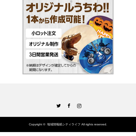
Twitter
Facebook
Instagram
Copyright ©
地域情報紙シティライフ
All rights reserved.