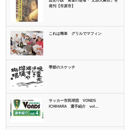
歴史小説「黄金の使者・ 丈部大麻呂」を
発刊【市原市】
これは簡単 グリルでマフィン
季節のスケッチ
サッカー市民球団 VONDS
ICHIHARA 選手紹介 vol…