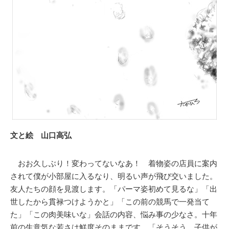
文と絵 山口高弘
おお久しぶり！変わってないなあ！ 着物姿の店員に案内
されて僕が小部屋に入るなり、明るい声が飛び交いました。
友人たちの顔を見渡します。「パーマ姿初めて見るな」「出
世したから貫禄つけようかと」「この前の競馬で一発当て
た」「この肉美味いな」会話の内容、悩み事の少なさ。十年
前の生意気な若さは鮮度そのままです。「そうそう、子供が