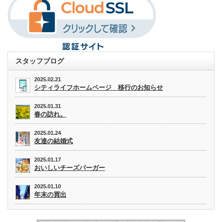
スタッフブログ
2025.02.21
シティライフホームページ 移行のお知らせ
2025.01.31
春の訪れ。
2025.01.24
友達の結婚式
2025.01.17
おいしいチーズバーガー
2025.01.10
年末の買出