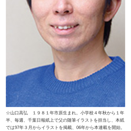
☆山口高弘 １９８１年市原生まれ。小学校４年秋から１年
半、毎週、千葉日報紙上で父の随筆イラストを担当し、本紙
では97年３月からイラストを掲載、06年から本連載を開始。