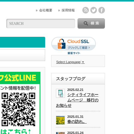
会社概要
採用情報
Select Language
▼
スタッフブログ
2025.02.21
シティライフホー
ムページ 移行の
お知らせ
2025.01.31
春の訪れ。
2025.01.24