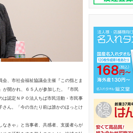
員会、市社会福祉協議会主催『この指とま
?』が開かれ、６５人が参加した。『市民
のは認定ＮＰＯ法人ちば市民活動・市民事
子さん。「今の当たり前は誰かのほっとけ
しなきゃ」と当事者、共感者、支援者らが