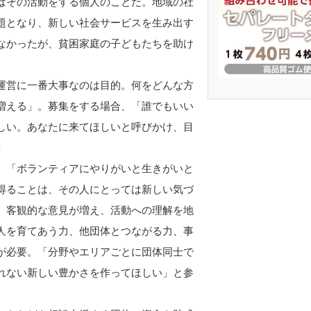
はその活動をする個人のことだ。地域の社
題となり、新しい社会サービスを生み出す
なかったが、貧困家庭の子どもたちを助け
運営に一番大事なのは目的。何をどんな方
増える」。募集をする場合、「誰でもいい
しい。あなたに来てほしいと呼びかけ、目
」
、「ボランティアにやりがいと生きがいと
得ることは、その人にとっては新しい気づ
、客観的な意見が増え、活動への理解を地
人を育てあう力、他団体とつながる力、事
が必要。「分野やエリアごとに団体同士で
れない新しい豊かさを作ってほしい」と参