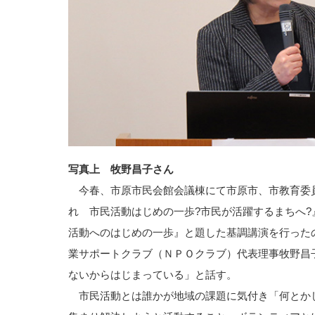
写真上 牧野昌子さん
今春、市原市民会館会議棟にて市原市、市教育委
れ 市民活動はじめの一歩?市民が活躍するまちへ
活動へのはじめの一歩』と題した基調講演を行った
業サポートクラブ（ＮＰＯクラブ）代表理事牧野昌
ないからはじまっている」と話す。
市民活動とは誰かが地域の課題に気付き「何とか