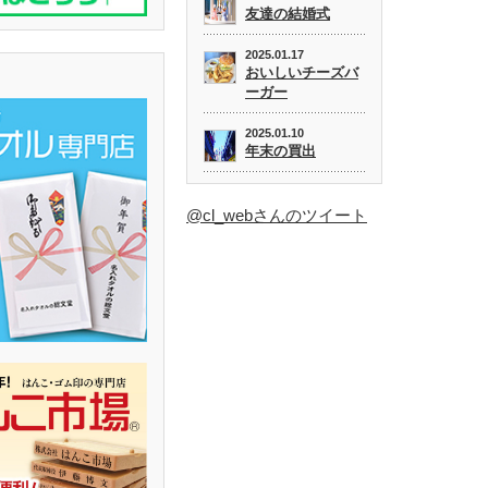
友達の結婚式
2025.01.17
おいしいチーズバ
ーガー
2025.01.10
年末の買出
@cl_webさんのツイート