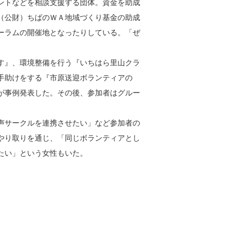
ントなどを相談支援する団体。資金を助成
（公財）ちばのＷＡ地域づくり基金の助成
ーラムの開催地となったりしている。「ぜ
す』、環境整備を行う『いちはら里山クラ
手助けをする『市原送迎ボランティアの
が事例発表した。その後、参加者はグルー
声サークルを連携させたい」など参加者の
やり取りを通じ、「同じボランティアとし
たい」という女性もいた。