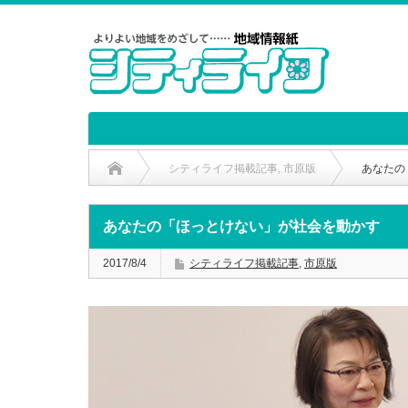
シティライフ掲載記事
,
市原版
あなたの
あなたの「ほっとけない」が社会を動かす
2017/8/4
シティライフ掲載記事
,
市原版