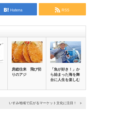
Hatena
RSS
房総往来 飛び切
「魚が好き！」か
りのアジ
ら始まった海を舞
台に人生を楽しむ
いすみ地域で広がるマーケット文化に注目！