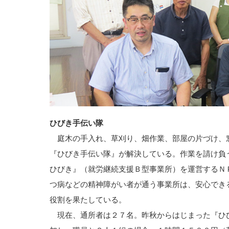
ひびき手伝い隊
庭木の手入れ、草刈り、畑作業、部屋の片づけ、
『ひびき手伝い隊』が解決している。作業を請け負
ひびき』（就労継続支援Ｂ型事業所）を運営するＮ
つ病などの精神障がい者が通う事業所は、安心でき
役割を果たしている。
現在、通所者は２７名。昨秋からはじまった『ひ