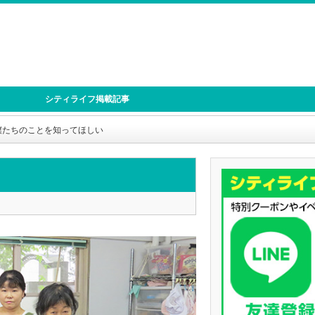
シティライフ掲載記事
僕たちのことを知ってほしい