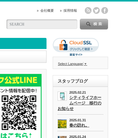
会社概要
採用情報
Select Language
▼
スタッフブログ
2025.02.21
シティライフホー
ムページ 移行の
お知らせ
2025.01.31
春の訪れ。
2025.01.24