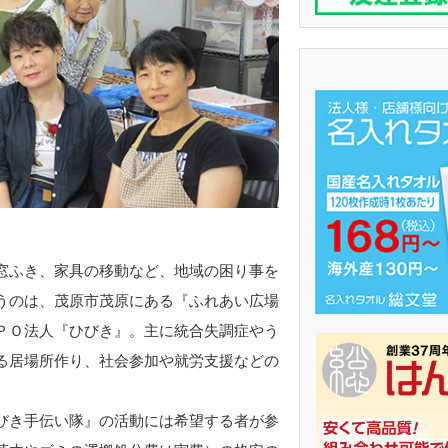
窓ふき、家具の移動など、地域の困り事を
うのは、茂原市茂原にある『ふれあい広場
ＰＯ法人『ひびき』。主に統合失調症やう
る居場所作り、社会参加や就労支援などの
びき手伝い隊』の活動には希望する者が参