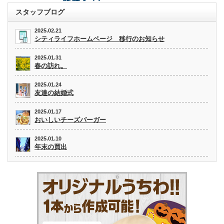
スタッフブログ
2025.02.21
シティライフホームページ 移行のお知らせ
2025.01.31
春の訪れ。
2025.01.24
友達の結婚式
2025.01.17
おいしいチーズバーガー
2025.01.10
年末の買出