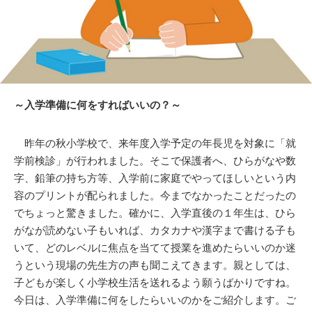
～入学準備に何をすればいいの？～
昨年の秋小学校で、来年度入学予定の年長児を対象に「就
学前検診」が行われました。そこで保護者へ、ひらがなや数
字、鉛筆の持ち方等、入学前に家庭でやってほしいという内
容のプリントが配られました。今までなかったことだったの
でちょっと驚きました。確かに、入学直後の１年生は、ひら
がなが読めない子もいれば、カタカナや漢字まで書ける子も
いて、どのレベルに焦点を当てて授業を進めたらいいのか迷
うという現場の先生方の声も聞こえてきます。親としては、
子どもが楽しく小学校生活を送れるよう願うばかりですね。
今日は、入学準備に何をしたらいいのかをご紹介します。ご