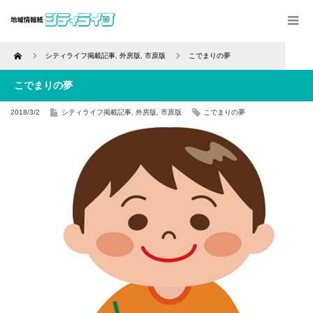
Home
シティライフ掲載記事
,
外房版
,
市原版
こでまりの夢
こでまりの夢
2018/3/2
シティライフ掲載記事
,
外房版
,
市原版
こでまりの夢