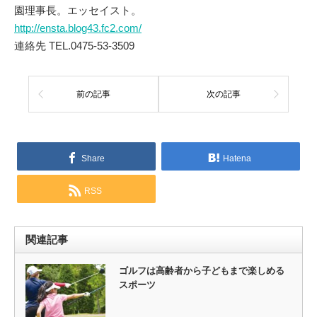
園理事長。エッセイスト。
http://ensta.blog43.fc2.com/
連絡先 TEL.0475-53-3509
前の記事
次の記事
Share
Hatena
RSS
関連記事
ゴルフは高齢者から子どもまで楽しめる
スポーツ