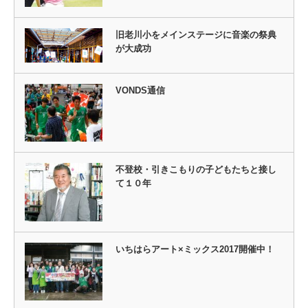
旧老川小をメインステージに音楽の祭典
が大成功
VONDS通信
不登校・引きこもりの子どもたちと接し
て１０年
いちはらアート×ミックス2017開催中！