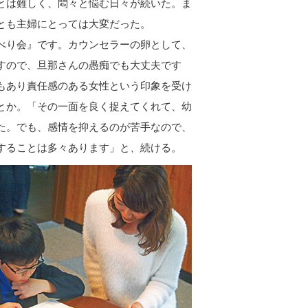
とは難しく、悶々と悩む日々が続いた。ま
とも主婦にとっては大変だった。
べり会』です。カウンセラーの卵として、
すので、旦那さんの愚痴でも大丈夫です
もあり責任感のある女性という印象を受け
とか。「その一面を良く捉えてくれて、幼
た。でも、感情を抑えるのが苦手なので、
することは多々あります」と、続ける。