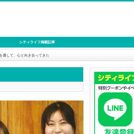
シティライフ掲載記事
を通して、心と向き合ってきた