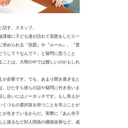
と話す、スタッフ。
放課後に子ども達が訪れて宿題をしたり一
に求められる『宿題』や『ルール』、『普
どうして？なんで？」と疑問に思うこと
ることは、大勢の中では難しいのかもしれ
えが必要です。でも、あまり聞き過ぎると
は、ひたすら彼らの話や疑問に付き合いま
話し合いにはノータッチです。もし答えが
いくつもの選択肢を持つことを学ぶことが
とが生きているからだ。実際に『あん寺子
んと謝るなど対人関係の構築改善など、成