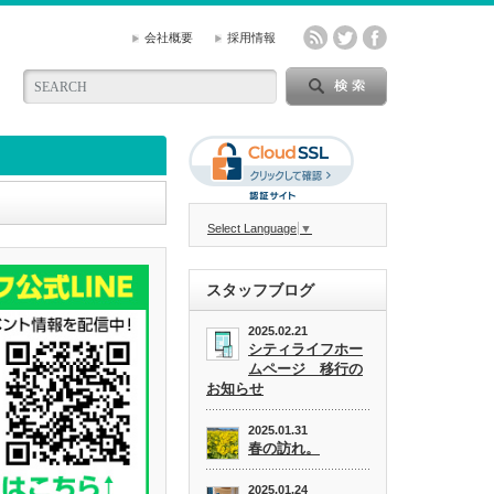
会社概要
採用情報
Select Language
▼
スタッフブログ
2025.02.21
シティライフホー
ムページ 移行の
お知らせ
2025.01.31
春の訪れ。
2025.01.24