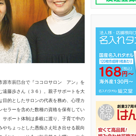
原市辰巳台で『ココロサロン アン』を
む遠藤歩さん（３６）。親子サポートを大
な目的としたサロンの代表を務め、心理カ
ンセラーを含めた数種の資格を保有してい
。サポート体制は多岐に渡り、子育て中の
みやちょっとした愚痴さえ吐き出せる親向