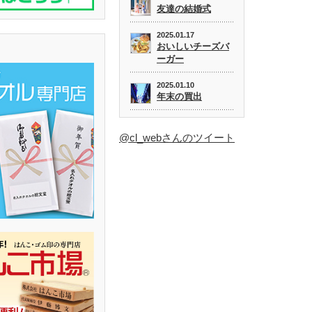
友達の結婚式
2025.01.17
おいしいチーズバ
ーガー
2025.01.10
年末の買出
@cl_webさんのツイート