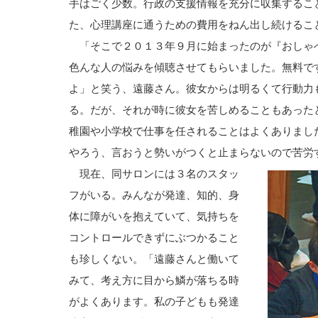
手はごく少数。行政の支援情報を充分に収集するこ
た、心理講座に通うための費用をねん出し続けるこ
「そこで２０１３年９月に始まったのが『おしゃ
色んな人の悩みを傾聴させてもらいました。無料で
よ」と笑う、遠藤さん。彼女からは明るくて行動力
る。だが、それが時に彼女を苦しめることもあった
稚園や小学校で仕事を任されることはよくありまし
やろう、言おうと勢いがつくと止まらないので苦労
現在、同サロンには３名のスタッ
フがいる。みんなが発達、知的、身
体に障がいを抱えていて、気持ちを
コントロールできずにぶつかること
も珍しくない。「遠藤さんと働いて
みて、考え方に目から鱗が落ちる時
がよくあります。私の子どもも発達