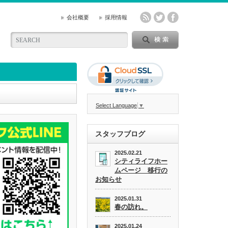
会社概要
採用情報
Select Language
▼
スタッフブログ
2025.02.21
シティライフホー
ムページ 移行の
お知らせ
2025.01.31
春の訪れ。
2025.01.24