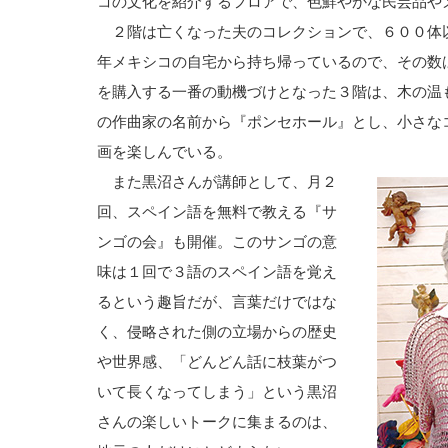
コの文化を紹介するフロアで、色鮮やかな民芸品や
２階は亡くなった夫のコレクションで、６００体
年メキシコの自宅から持ち帰っているので、その数
を購入する一番の動機づけとなった３階は、木の温
の作曲家の名前から『ポンセホール』とし、小さな
画を楽しんでいる。
また黒沼さんが講師として、月２
回、スペイン語を無料で教える『サ
ンゴの会』も開催。このサンゴの意
味は１回で３語のスペイン語を覚え
るという趣旨だが、言葉だけではな
く、侵略された側の立場からの歴史
や世界感、「どんどん話に枝葉がつ
いて長くなってしまう」という黒沼
さんの楽しいトークに集まるのは、