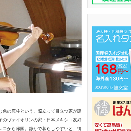
じ色の窓枠という、際立って目立つ家が建
子のヴァイオリンの家・日本メキシコ友好
シコから帰国。静かで暮らしやすいと、御