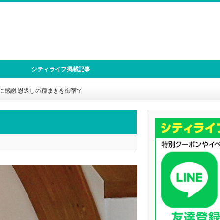
シティライフ掲載記事
に感謝 恩返しの種まきを御宿で