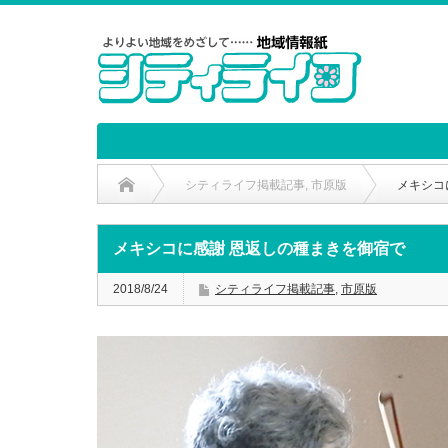
シティライフ掲載記事
,
市原版
メキシコ
メキシコに感謝 恩返しの種まきを御宿で
2018/8/24
シティライフ掲載記事
,
市原版