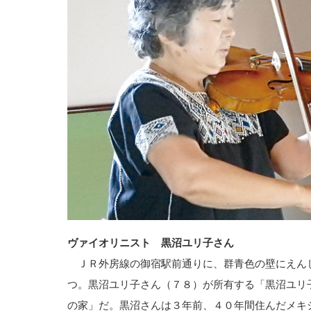
ヴァイオリニスト 黒沼ユリ子さん
ＪＲ外房線の御宿駅前通りに、群青色の壁にえん
つ。黒沼ユリ子さん（７８）が所有する「黒沼ユリ
の家」だ。黒沼さんは３年前、４０年間住んだメキ