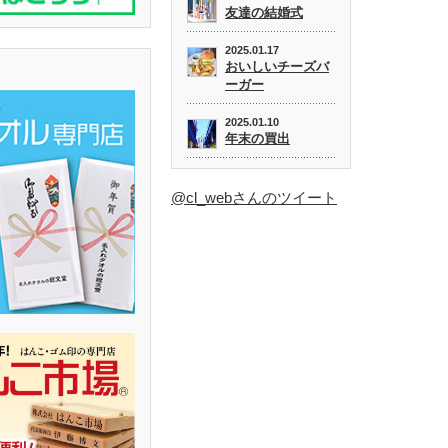
友達の結婚式
2025.01.17
おいしいチーズバ
ーガー
2025.01.10
年末の買出
@cl_webさんのツイート