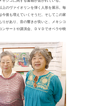
メキシコに関する書籍が置かれている。
以上のヴァイオリンを弾く人形を展示。毎
は今後も増えていくそうだ。そしてこの家
もりがあり、音の響きが良いと、メキシコ
コンサートや講演会、ＤＶＤでオペラや映