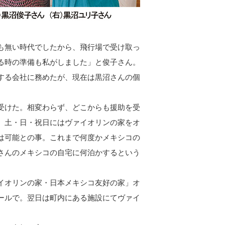
も無い時代でしたから、飛行場で受け取っ
る時の準備も私がしました」と俊子さん。
する会社に務めたが、現在は黒沼さんの個
受けた。相変わらず、どこからも援助を受
、土・日・祝日にはヴァイオリンの家をオ
は可能との事。これまで何度かメキシコの
さんのメキシコの自宅に何泊かするという
イオリンの家・日本メキシコ友好の家」オ
ールで。翌日は町内にある施設にてヴァイ
んまで。