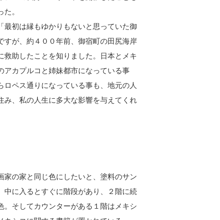
った。
最初は縁もゆかりもないと思っていた御
ですが、約４００年前、御宿町の田尻海岸
に救助したことを知りました。日本とメキ
のアカプルコと姉妹都市になっている事
らロペス通りになっている事も、地元の人
住み、私の人生に多大な影響を与えてくれ
画家の家と同じ色にしたいと、塗料のサン
、中に入るとすぐに階段があり、２階に続
色。そしてカウンターがある１階はメキシ