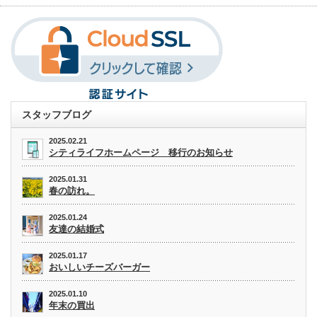
スタッフブログ
2025.02.21
シティライフホームページ 移行のお知らせ
2025.01.31
春の訪れ。
2025.01.24
友達の結婚式
2025.01.17
おいしいチーズバーガー
2025.01.10
年末の買出