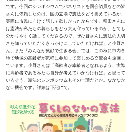
です。今回のシンポジウムでパネリストを国会議員などの皆
さんに依頼したのは、国の立場で憲法をどう捉えているか、
実際に市民に向けて話して欲しかったからです。種田さんに
は憲法が私たちの暮らしをどう支え守っているのか、とても
分かりやすく話してくださるので、ぜひ皆さんに憲法の大切
さを知っていただくきっかけにしていただければ」と小野さ
ん。また『みんなが笑顔で生きる会』では、この秋に市内各
地で地域の高齢者が気軽に参加して楽しめる交流会も企画し
ています。小野さんは「高齢者が幸齢者となれるよう、実際
に高齢者である私たち自身が考えていかなければ」と思って
いるそう。憲法のシンポジウムもその一環だとか。なかなか
ない機会です。詳細は下記にて。