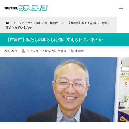
Home
シティライフ掲載記事
,
市原版
【市原市】私たちの暮らしは何に
支えられているのか
【市原市】私たちの暮らしは何に支えられているのか
2019/5/30
シティライフ掲載記事
,
市原版
市原市