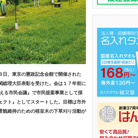
３日、東京の憲政記念会館で開催された
閣総理大臣表彰を受けた。会は１７年前に
考える市民会議』で市民提案事業として採
ェクト』としてスタートした。目標は市外
景観維持のための桜並木の下草刈り活動が