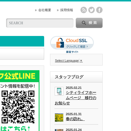
会社概要
採用情報
Select Language
▼
スタッフブログ
2025.02.21
シティライフホー
ムページ 移行の
お知らせ
2025.01.31
春の訪れ。
2025.01.24