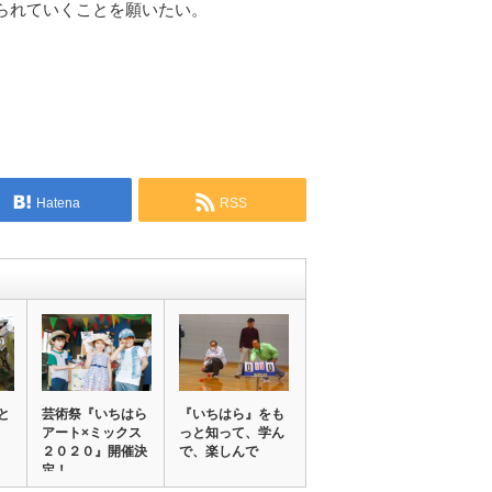
られていくことを願いたい。
Hatena
RSS
と
芸術祭『いちはら
『いちはら』をも
アート×ミックス
っと知って、学ん
２０２０』開催決
で、楽しんで
定！