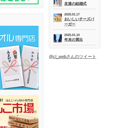
友達の結婚式
2025.01.17
おいしいチーズバ
ーガー
2025.01.10
年末の買出
@cl_webさんのツイート