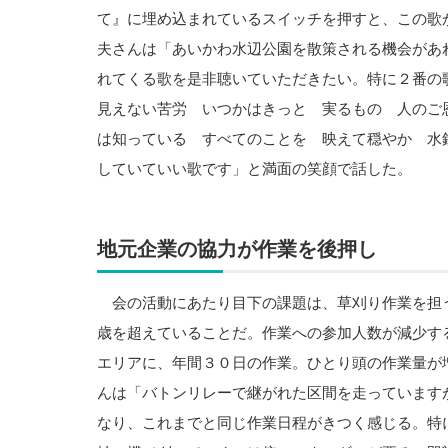
て』に埋め込まれているスイッチを押すと、この歌
夫さんは「あいかわ水辺公園を散策される機会があ
れてくる歌を是非聴いていただきたい。特に２番
見えない苦労 いつかはきっと 実るもの 人のご
は知っている すべてのことを 映えて穏やか 水
していていい歌です」と満面の笑顔で話した。
地元企業の協力が作業を後押し
会の活動にあたり目下の課題は、草刈り作業を担
歳を超えていることだ。作業への参加人数が減少す
エリアに、年間３０日の作業。ひとり頭の作業量が
んは「バトンリレーで継がれた区間を走っています
なり、これまでと同じ作業日程がきつく感じる。特